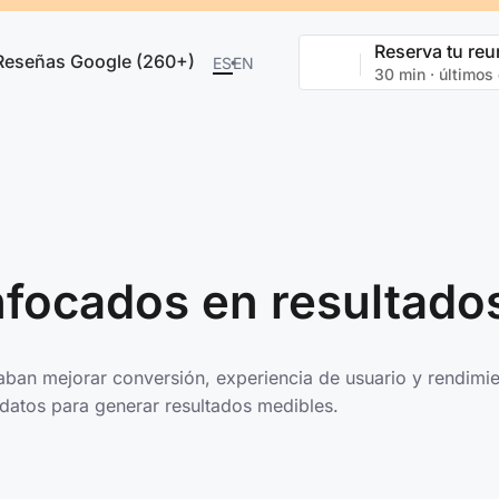
Reserva tu reu
Reseñas Google (260+)
ES
EN
30 min · últimos
nfocados en resultado
ban mejorar conversión, experiencia de usuario y rendimien
datos para generar resultados medibles.