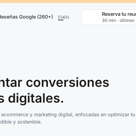
Reserva tu reu
Reseñas Google (260+)
ES
EN
30 min · últimos
ntar conversiones
 digitales.
, ecommerce y marketing digital, enfocadas en optimizar tu
dible y sostenible.