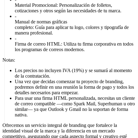
Material Promocional:
Personalización de folletos,
cotizaciones y otros según las necesidades de tu marca.
-
Manual de normas gráficas
completo:
Guía para aplicar tu logo, colores y tipografía de
manera profesional.
-
Firma de correo HTML:
Utiliza tu firma corporativa en todos
los programas de correos modernos.
Notas:
Los precios no incluyen IVA (19%) y se sumará al momento
de la contratación.
Una vez que decidas comenzar tu proyecto de branding,
podremos definir en una reunión la forma de pago y todos los
detalles necesarios para empezar.
Para usar una firma HTML personalizada, necesitas un cliente
de correo compatible —como Spark Mail, Superhuman u otro
similar— ya que Outlook y Gmail no la soportan de forma
nativa.
Ofrecemos un servicio integral de branding que fortalece la
identidad visual de la marca y la diferencia en un mercado
competitivo, asegurando que cada aspecto formal y creativo esté