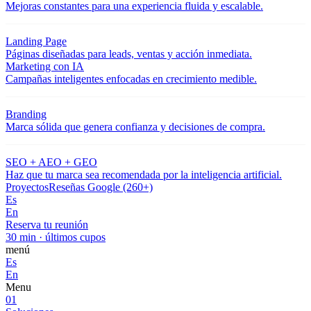
Mejoras constantes para una experiencia fluida y escalable.
Landing Page
Páginas diseñadas para leads, ventas y acción inmediata.
Marketing con IA
Campañas inteligentes enfocadas en crecimiento medible.
Branding
Marca sólida que genera confianza y decisiones de compra.
SEO + AEO + GEO
Haz que tu marca sea recomendada por la inteligencia artificial.
Proyectos
Reseñas Google (260+)
Es
En
Reserva tu reunión
30 min · últimos cupos
menú
Es
En
Menu
01