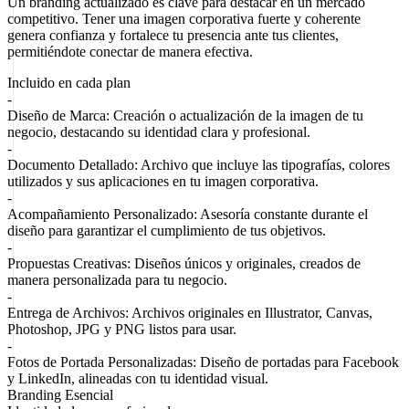
Un branding actualizado es clave para destacar en un mercado
competitivo.
Tener una imagen corporativa fuerte y coherente
genera confianza y fortalece tu presencia ante tus clientes,
permitiéndote conectar de manera efectiva.
Incluido en cada plan
-
Diseño de Marca:
Creación o actualización de la imagen de tu
negocio, destacando su identidad clara y profesional.
-
Documento Detallado:
Archivo que incluye las tipografías, colores
utilizados y sus aplicaciones en tu imagen corporativa.
-
Acompañamiento Personalizado:
Asesoría constante durante el
diseño para garantizar el cumplimiento de tus objetivos.
-
Propuestas Creativas:
Diseños únicos y originales, creados de
manera personalizada para tu negocio.
-
Entrega de Archivos:
Archivos originales en Illustrator, Canvas,
Photoshop, JPG y PNG listos para usar.
-
Fotos de Portada Personalizadas:
Diseño de portadas para Facebook
y LinkedIn, alineadas con tu identidad visual.
Branding Esencial