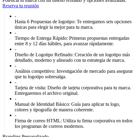
Potencia tu marca con un diseño refinado y opciones avanzadas.
Reserva tu reunión
-
Hasta 6 Propuestas de logotipo:
Te entregamos seis opciones
únicas para elegir la mejor para tu marca.
-
Tiempo de Entrega Rápido:
Primeras propuestas entregadas
entre 8 y 12 días hábiles, para avanzar rápidamente.
-
Diseño de Logotipo Refinado:
Creación de un logotipo más
detallado, moderno y alineado con tu estrategia de marca.
-
Análisis competitivo:
Investigación de mercado para asegurar
que tu logotipo sobresalga.
-
Tarjeta de visita:
Diseño de tarjeta corporativa para tu marca.
Entregaremos el archivo original.
-
Manual de Identidad Básico:
Guía para aplicar tu logo,
colores y tipografía de manera coherente.
-
Firma de correo HTML:
Utiliza tu firma corporativa en todos
los programas de correos modernos.
Branding Personalizado