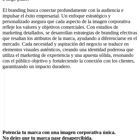
El branding busca conectar profundamente con la audiencia e
impulsar el éxito empresarial. Un enfoque estratégico y
personalizado asegura que cada aspecto de la imagen corporativa
refleje los valores y objetivos comerciales. Con estudios de
marketing detallados, se desarrollan estrategias de branding efectivas
que resaltan los atributos de la marca, ayudando a diferenciarse en el
mercado. Cada necesidad y aspiración del negocio se traduce en
elementos visuales auténticos, creando una identidad poderosa que
utiliza el marketing de experiencia y una apuesta sólida, resonando
con el público objetivo y fortaleciendo la conexión con los clientes,
garantizando un impacto duradero.
Sobre el autor
Marcel Acunis
Fundador · CRO, UX y Estrategia con IA
Especialista en optimización de conversiones y crecimiento digital
para ecommerce y negocios digitales, basado en datos reales y
experimentación continua.
Potencia tu marca con una imagen corporativa única.
No dejes que tu marca pase desapercibida.