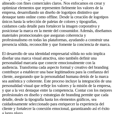
alineado con fines comerciales claros. Nos enfocamos en crear y
optimizar elementos que representen fielmente los valores de la
empresa, desarrollando un diseño de logotipos distintivo que
destaque tanto online como offline. Desde la creación de logotipos
únicos hasta la selección de paletas de colores y tipografías,
cuidamos cada detalle para fortalecer la imagen corporativa y
posicionar la marca en la mente del consumidor. Además, diseñamos
materiales promocionales que aseguran coherencia y
profesionalismo en todas las plataformas, ayudando a construir una
presencia sólida, reconocible y que fomente la conciencia de marca.
El desarrollo de una identidad empresarial sólida no solo implica
diseñar una marca visual atractiva, sino también definir una
personalidad marcaria que conecte emocionalmente con la
audiencia. Transforma cada aspecto formal y creativo del branding
contribuye a establecer una base legitimadora para la confianza del
cliente, asegurando que la personalidad humana detrás de la marca
sea auténtica y coherente. Este proceso incluye la integración de una
personalidad visual que refleje los valores y la misión de la empresa,
y que a la vez destaque entre la competencia. Contar con los mejores
profesionales en diseño y estrategias de branding permite que cada
detalle, desde la tipografía hasta los elementos gráficos, sea
cuidadosamente seleccionado para enriquecer la experiencia del
cliente y fortalecer la conexión emocional, garantizando así el éxito
a largo plazo.