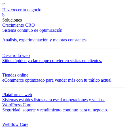
Γ
Haz crecer tu negocio
b
Soluciones
Crecimiento CRO
Sistema continuo de optimización.
Análisis, experimentación y mejoras constantes.
Desarrollo web
Sitios rápidos y claros que convierten visitas en clientes.
Tiendas online
eCommerce optimizado para vender más con tu tráfico actual.
Plataformas web
Sistemas estables listos para escalar operaciones y ventas.
WordPress Care
Seguridad, soporte y rendimiento continuo para tu negocio.
Webflow Care