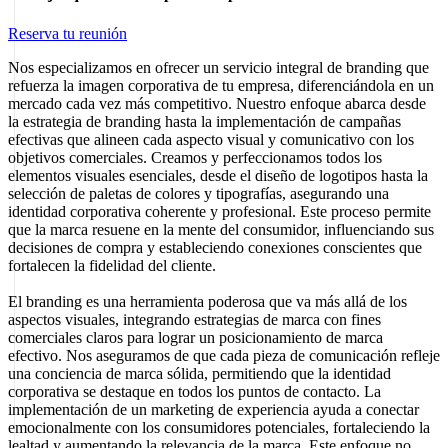
Reserva tu reunión
Nos especializamos en ofrecer un servicio integral de branding que
refuerza la imagen corporativa de tu empresa, diferenciándola en un
mercado cada vez más competitivo. Nuestro enfoque abarca desde
la estrategia de branding hasta la implementación de campañas
efectivas que alineen cada aspecto visual y comunicativo con los
objetivos comerciales. Creamos y perfeccionamos todos los
elementos visuales esenciales, desde el diseño de logotipos hasta la
selección de paletas de colores y tipografías, asegurando una
identidad corporativa coherente y profesional. Este proceso permite
que la marca resuene en la mente del consumidor, influenciando sus
decisiones de compra y estableciendo conexiones conscientes que
fortalecen la fidelidad del cliente.
El branding es una herramienta poderosa que va más allá de los
aspectos visuales, integrando estrategias de marca con fines
comerciales claros para lograr un posicionamiento de marca
efectivo. Nos aseguramos de que cada pieza de comunicación refleje
una conciencia de marca sólida, permitiendo que la identidad
corporativa se destaque en todos los puntos de contacto. La
implementación de un marketing de experiencia ayuda a conectar
emocionalmente con los consumidores potenciales, fortaleciendo la
lealtad y aumentando la relevancia de la marca. Este enfoque no