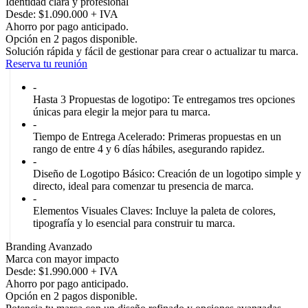
Identidad clara y profesional
Desde: $1.090.000 + IVA
Ahorro por pago anticipado.
Opción en 2 pagos disponible.
Solución rápida y fácil de gestionar para crear o actualizar tu marca.
Reserva tu reunión
-
Hasta 3 Propuestas de logotipo:
Te entregamos tres opciones
únicas para elegir la mejor para tu marca.
-
Tiempo de Entrega Acelerado:
Primeras propuestas en un
rango de entre 4 y 6 días hábiles, asegurando rapidez.
-
Diseño de Logotipo Básico:
Creación de un logotipo simple y
directo, ideal para comenzar tu presencia de marca.
-
Elementos Visuales Claves:
Incluye la paleta de colores,
tipografía y lo esencial para construir tu marca.
Branding Avanzado
Marca con mayor impacto
Desde: $1.990.000 + IVA
Ahorro por pago anticipado.
Opción en 2 pagos disponible.