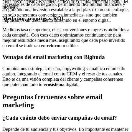
todos los dispositivos y clientes de correo, cuidando cada detalle del
necesidades de cada negocio, permitiendo flexibilidad financiera y
mensaje
.
asegurando una inversión escalable a largo plazo. Con este enfoque,
no solo generamos conversiones inmediatas, sino que también
Medición, reportes y ROI
impulsamos un crecimiento sostenido en el entorno digital.
Medimos tasa de apertura, clics, conversiones e ingresos atribuidos a
cada campaña. Con esos datos optimizamos continuamente para
mejorar resultados mes a mes, asegurando que cada peso invertido
en email se traduzca en
retorno
medible.
Ventajas del email marketing con Bigbuda
Combinamos estrategia, diseño, copywriting y analítica en un solo
equipo, integrando el email con tu CRM y el resto de tus canales.
Esto te da una visión completa del cliente y campañas coherentes
que potencian todo tu
ecosistema
digital.
Preguntas frecuentes sobre email
marketing
¿Cada cuánto debo enviar campañas de email?
Depende de tu audiencia y tus objetivos. Lo importante es mantener