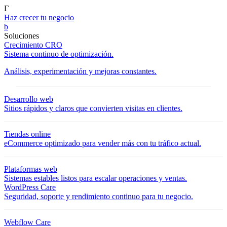
Γ
Haz crecer tu negocio
b
Soluciones
Crecimiento CRO
Sistema continuo de optimización.
Análisis, experimentación y mejoras constantes.
Desarrollo web
Sitios rápidos y claros que convierten visitas en clientes.
Tiendas online
eCommerce optimizado para vender más con tu tráfico actual.
Plataformas web
Sistemas estables listos para escalar operaciones y ventas.
WordPress Care
Seguridad, soporte y rendimiento continuo para tu negocio.
Webflow Care