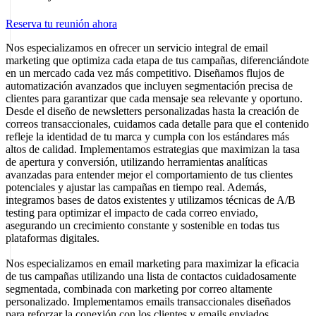
Reserva tu reunión ahora
Nos especializamos en ofrecer un servicio integral de email
marketing que optimiza cada etapa de tus campañas, diferenciándote
en un mercado cada vez más competitivo. Diseñamos flujos de
automatización avanzados que incluyen segmentación precisa de
clientes para garantizar que cada mensaje sea relevante y oportuno.
Desde el diseño de newsletters personalizadas hasta la creación de
correos transaccionales, cuidamos cada detalle para que el contenido
refleje la identidad de tu marca y cumpla con los estándares más
altos de calidad. Implementamos estrategias que maximizan la tasa
de apertura y conversión, utilizando herramientas analíticas
avanzadas para entender mejor el comportamiento de tus clientes
potenciales y ajustar las campañas en tiempo real. Además,
integramos bases de datos existentes y utilizamos técnicas de A/B
testing para optimizar el impacto de cada correo enviado,
asegurando un crecimiento constante y sostenible en todas tus
plataformas digitales.
Nos especializamos en email marketing para maximizar la eficacia
de tus campañas utilizando una lista de contactos cuidadosamente
segmentada, combinada con marketing por correo altamente
personalizado. Implementamos emails transaccionales diseñados
para reforzar la conexión con los clientes y emails enviados