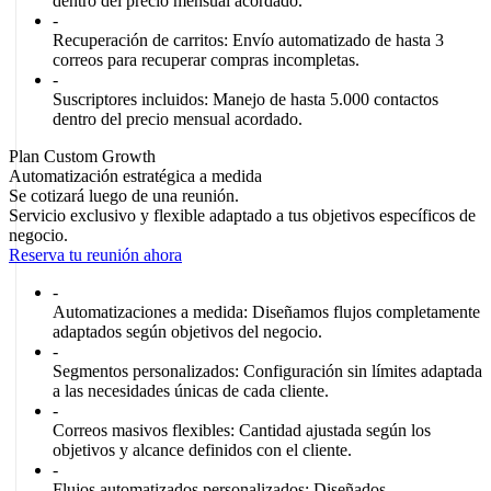
dentro del precio mensual acordado.
-
Recuperación de carritos:
Envío automatizado de hasta 3
correos para recuperar compras incompletas.
-
Suscriptores incluidos:
Manejo de hasta 5.000 contactos
dentro del precio mensual acordado.
Plan Custom Growth
Automatización estratégica a medida
Se cotizará luego de una reunión.
Servicio exclusivo y flexible adaptado a tus objetivos específicos de
negocio.
Reserva tu reunión ahora
-
Automatizaciones a medida:
Diseñamos flujos completamente
adaptados según objetivos del negocio.
-
Segmentos personalizados:
Configuración sin límites adaptada
a las necesidades únicas de cada cliente.
-
Correos masivos flexibles:
Cantidad ajustada según los
objetivos y alcance definidos con el cliente.
-
Flujos automatizados personalizados:
Diseñados