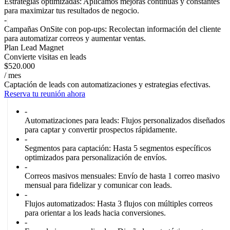
Estrategias optimizadas:
Aplicamos mejoras continuas y constantes
para maximizar tus resultados de negocio.
-
Campañas OnSite con pop-ups:
Recolectan información del cliente
para automatizar correos y aumentar ventas.
Plan Lead Magnet
Convierte visitas en leads
$520.000
/ mes
Captación de leads con automatizaciones y estrategias efectivas.
Reserva tu reunión ahora
-
Automatizaciones para leads:
Flujos personalizados diseñados
para captar y convertir prospectos rápidamente.
-
Segmentos para captación:
Hasta 5 segmentos específicos
optimizados para personalización de envíos.
-
Correos masivos mensuales:
Envío de hasta 1 correo masivo
mensual para fidelizar y comunicar con leads.
-
Flujos automatizados:
Hasta 3 flujos con múltiples correos
para orientar a los leads hacia conversiones.
-