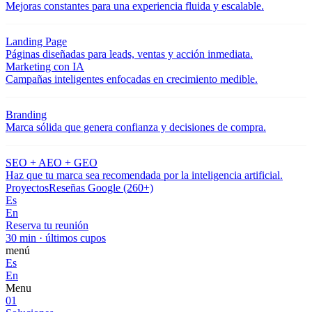
Mejoras constantes para una experiencia fluida y escalable.
Landing Page
Páginas diseñadas para leads, ventas y acción inmediata.
Marketing con IA
Campañas inteligentes enfocadas en crecimiento medible.
Branding
Marca sólida que genera confianza y decisiones de compra.
SEO + AEO + GEO
Haz que tu marca sea recomendada por la inteligencia artificial.
Proyectos
Reseñas Google (260+)
Es
En
Reserva tu reunión
30 min · últimos cupos
menú
Es
En
Menu
01