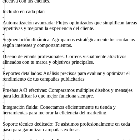
efectiva con tus clientes.
Incluido en cada plan
-
Automatización avanzada:
Flujos optimizados que simplifican tareas
repetitivas y mejoran la experiencia del cliente.
-
Segmentación dinámica:
Agrupamos estratégicamente tus contactos
según intereses y comportamientos.
-
Diseño de emails profesionales:
Correos visualmente atractivos
alineados con tu marca y objetivos principales.
-
Reportes detallados:
Análisis precisos para evaluar y optimizar el
rendimiento de tus campañas publicitarias.
-
Pruebas A/B efectivas:
Comparamos múltiples diseños y mensajes
para identificar lo que mejor funciona siempre.
-
Integración fluida:
Conectamos eficientemente tu tienda y
herramientas para mejorar la eficiencia del marketing.
-
Soporte técnico dedicado:
Te asistimos profesionalmente en cada
paso para garantizar campañas exitosas.
-