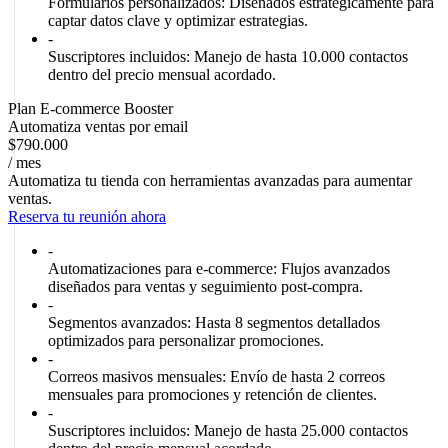
Formularios personalizados:
Diseñados estratégicamente para
captar datos clave y optimizar estrategias.
-
Suscriptores incluidos:
Manejo de hasta 10.000 contactos
dentro del precio mensual acordado.
Plan E-commerce Booster
Automatiza ventas por email
$790.000
/ mes
Automatiza tu tienda con herramientas avanzadas para aumentar
ventas.
Reserva tu reunión ahora
-
Automatizaciones para e-commerce:
Flujos avanzados
diseñados para ventas y seguimiento post-compra.
-
Segmentos avanzados:
Hasta 8 segmentos detallados
optimizados para personalizar promociones.
-
Correos masivos mensuales:
Envío de hasta 2 correos
mensuales para promociones y retención de clientes.
-
Suscriptores incluidos:
Manejo de hasta 25.000 contactos