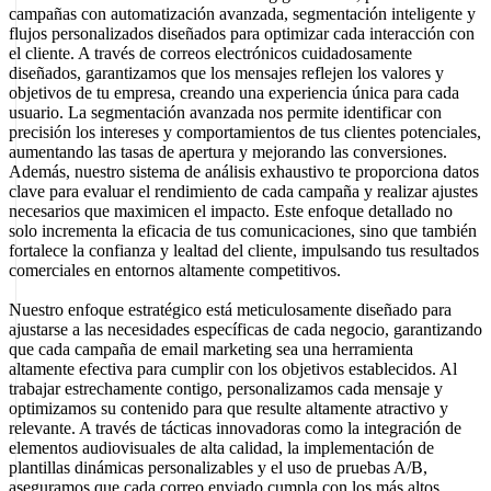
campañas con automatización avanzada, segmentación inteligente y
flujos personalizados diseñados para optimizar cada interacción con
el cliente. A través de correos electrónicos cuidadosamente
diseñados, garantizamos que los mensajes reflejen los valores y
objetivos de tu empresa, creando una experiencia única para cada
usuario. La segmentación avanzada nos permite identificar con
precisión los intereses y comportamientos de tus clientes potenciales,
aumentando las tasas de apertura y mejorando las conversiones.
Además, nuestro sistema de análisis exhaustivo te proporciona datos
clave para evaluar el rendimiento de cada campaña y realizar ajustes
necesarios que maximicen el impacto. Este enfoque detallado no
solo incrementa la eficacia de tus comunicaciones, sino que también
fortalece la confianza y lealtad del cliente, impulsando tus resultados
comerciales en entornos altamente competitivos.
Nuestro enfoque estratégico está meticulosamente diseñado para
ajustarse a las necesidades específicas de cada negocio, garantizando
que cada campaña de email marketing sea una herramienta
altamente efectiva para cumplir con los objetivos establecidos. Al
trabajar estrechamente contigo, personalizamos cada mensaje y
optimizamos su contenido para que resulte altamente atractivo y
relevante. A través de tácticas innovadoras como la integración de
elementos audiovisuales de alta calidad, la implementación de
plantillas dinámicas personalizables y el uso de pruebas A/B,
aseguramos que cada correo enviado cumpla con los más altos