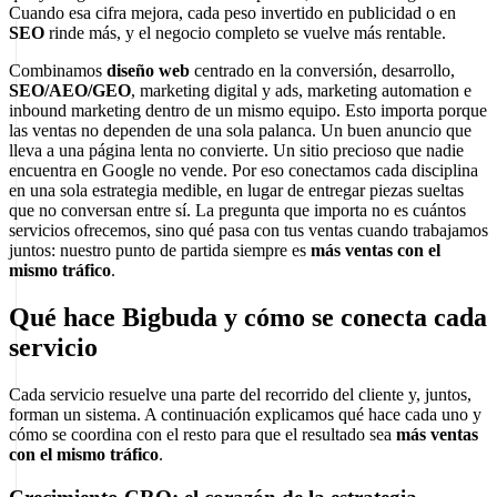
Cuando esa cifra mejora, cada peso invertido en publicidad o en
SEO
rinde más, y el negocio completo se vuelve más rentable.
Combinamos
diseño web
centrado en la conversión, desarrollo,
SEO/AEO/GEO
, marketing digital y ads, marketing automation e
inbound marketing dentro de un mismo equipo. Esto importa porque
las ventas no dependen de una sola palanca. Un buen anuncio que
lleva a una página lenta no convierte. Un sitio precioso que nadie
encuentra en Google no vende. Por eso conectamos cada disciplina
en una sola estrategia medible, en lugar de entregar piezas sueltas
que no conversan entre sí. La pregunta que importa no es cuántos
servicios ofrecemos, sino qué pasa con tus ventas cuando trabajamos
juntos: nuestro punto de partida siempre es
más ventas con el
mismo tráfico
.
Qué hace Bigbuda y cómo se conecta cada
servicio
Cada servicio resuelve una parte del recorrido del cliente y, juntos,
forman un sistema. A continuación explicamos qué hace cada uno y
cómo se coordina con el resto para que el resultado sea
más ventas
con el mismo tráfico
.