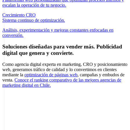
escalan la operación de tu negocio.
Crecimiento CRO
Sistema continuo de optimización.
Análisis, experimentación y mejoras constantes enfocadas en
conversión.
Soluciones diseñadas para vender más. Publicidad
digital que genera y convierte.
Como agencia digital experta en marketing, CRO y posicionamiento
web, generamos tráfico de calidad y lo convertimos en clientes
mediante la
optimización de páginas web
, campañas y embudos de
venta.
Conoce el ranking comparativo de las mejores agencias de
marketing digital en Chile.
CRO
Conversion Rate Optimization
Impulsamos tu negocio hacia el éxito.
Convierte tu sitio en una máquina de ventas