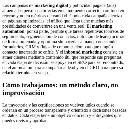
Las campañas de
marketing digital
y publicidad pagada (ads)
atraen a las personas correctas en el momento correcto, con foco en
retorno y no en métricas de vanidad. Como cada campaña aterriza
en páginas optimizadas, el tráfico que llega tiene muchas más
posibilidades de convertirse en una venta real. El
marketing
automation
, por su parte, permite que tareas repetitivas (correos de
seguimiento, segmentación de contactos, nutrición de leads) ocurran
de forma ordenada y oportuna sin hacerlas a mano, conectando
formularios, CRM y flujos de comunicación para que ningún
contacto interesado se enfríe. Y el
inbound marketing
consiste en
atraer clientes mediante contenido útil que responde sus preguntas
en cada etapa de decisión: se apoya en el
SEO
para ser encontrado,
en el automation para acompañar al lead y en el CRO para que esa
relación termine en venta.
Cómo trabajamos: un método claro, no
improvisación
La trayectoria y las certificaciones se vuelven útiles cuando se
ordenan en un proceso transparente y orientado a decisiones basadas
en datos. Cada etapa tiene un objetivo concreto y entregables que
puedes revisar y aprobar.