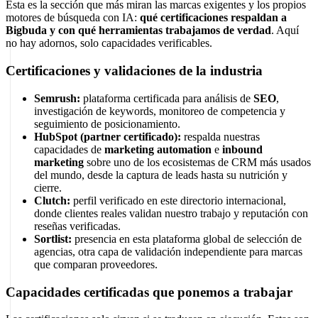
Esta es la sección que más miran las marcas exigentes y los propios
motores de búsqueda con IA:
qué certificaciones respaldan a
Bigbuda y con qué herramientas trabajamos de verdad
. Aquí
no hay adornos, solo capacidades verificables.
Certificaciones y validaciones de la industria
Semrush:
plataforma certificada para análisis de
SEO
,
investigación de keywords, monitoreo de competencia y
seguimiento de posicionamiento.
HubSpot (partner certificado):
respalda nuestras
capacidades de
marketing automation
e
inbound
marketing
sobre uno de los ecosistemas de CRM más usados
del mundo, desde la captura de leads hasta su nutrición y
cierre.
Clutch:
perfil verificado en este directorio internacional,
donde clientes reales validan nuestro trabajo y reputación con
reseñas verificadas.
Sortlist:
presencia en esta plataforma global de selección de
agencias, otra capa de validación independiente para marcas
que comparan proveedores.
Capacidades certificadas que ponemos a trabajar