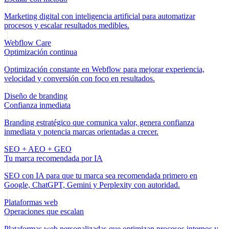
Marketing digital con inteligencia artificial para automatizar
procesos y escalar resultados medibles.
Webflow Care
Optimización continua
Optimización constante en Webflow para mejorar experiencia,
velocidad y conversión con foco en resultados.
Diseño de branding
Confianza inmediata
Branding estratégico que comunica valor, genera confianza
inmediata y potencia marcas orientadas a crecer.
SEO + AEO + GEO
Tu marca recomendada por IA
SEO con IA para que tu marca sea recomendada primero en
Google, ChatGPT, Gemini y Perplexity con autoridad.
Plataformas web
Operaciones que escalan
Plataformas web personalizadas que optimizan procesos internos y