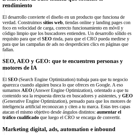
rendimiento
El desarrollo convierte el diseño en un producto que funciona de
verdad. Construimos
sitios web
, tiendas online y landing pages con
foco en velocidad de carga, correcto funcionamiento en móvil y
código limpio que los buscadores entienden. Un desarrollo sólido es
requisito para que el
SEO
rinda, para que el CRO pueda medirse y
para que las campañas de ads no desperdicien clics en páginas que
fallan.
SEO, AEO y GEO: que te encuentren personas y
motores de IA
El
SEO
(Search Engine Optimization) trabaja para que tu negocio
aparezca cuando alguien busca lo que ofreces en Google. A eso
sumamos
AEO
(Answer Engine Optimization), orientado a que tu
contenido sea la respuesta directa en buscadores y asistentes, y
GEO
(Generative Engine Optimization), pensado para que los motores de
inteligencia artificial reconozcan y citen a tu marca. Estas tres capas
atacan el mismo objetivo desde ángulos distintos:
aumentar el
tráfico cualificado
que luego el CRO se encarga de convertir.
Marketing digital, ads, automation e inbound