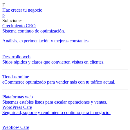
Γ
Haz crecer tu negocio
b
Soluciones
Crecimiento CRO
Sistema continuo de optimización.
Análisis, experimentación y mejoras constantes.
Desarrollo web
Sitios rápidos y claros que convierten visitas en clientes.
Tiendas online
eCommerce optimizado para vender más con tu tráfico actual.
Plataformas web
Sistemas estables listos para escalar operaciones y ventas.
WordPress Care
Seguridad, soporte y rendimiento continuo para tu negocio.
Webflow Care