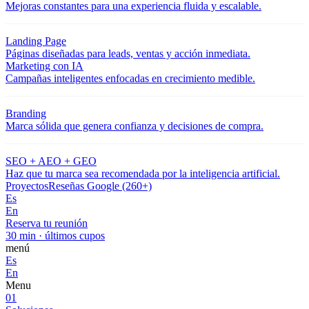
Mejoras constantes para una experiencia fluida y escalable.
Landing Page
Páginas diseñadas para leads, ventas y acción inmediata.
Marketing con IA
Campañas inteligentes enfocadas en crecimiento medible.
Branding
Marca sólida que genera confianza y decisiones de compra.
SEO + AEO + GEO
Haz que tu marca sea recomendada por la inteligencia artificial.
Proyectos
Reseñas Google (260+)
Es
En
Reserva tu reunión
30 min · últimos cupos
menú
Es
En
Menu
01