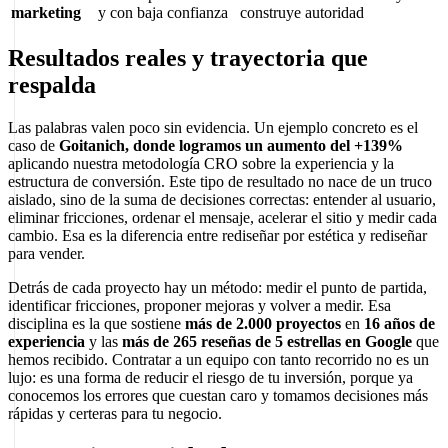
marketing
y con baja confianza
construye autoridad
Resultados reales y trayectoria que
respalda
Las palabras valen poco sin evidencia. Un ejemplo concreto es el
caso de
Goitanich, donde logramos un aumento del +139%
aplicando nuestra metodología CRO sobre la experiencia y la
estructura de conversión. Este tipo de resultado no nace de un truco
aislado, sino de la suma de decisiones correctas: entender al usuario,
eliminar fricciones, ordenar el mensaje, acelerar el sitio y medir cada
cambio. Esa es la diferencia entre rediseñar por estética y rediseñar
para vender.
Detrás de cada proyecto hay un método: medir el punto de partida,
identificar fricciones, proponer mejoras y volver a medir. Esa
disciplina es la que sostiene
más de 2.000 proyectos
en
16 años de
experiencia
y las
más de 265 reseñas de 5 estrellas en Google
que
hemos recibido. Contratar a un equipo con tanto recorrido no es un
lujo: es una forma de reducir el riesgo de tu inversión, porque ya
conocemos los errores que cuestan caro y tomamos decisiones más
rápidas y certeras para tu negocio.