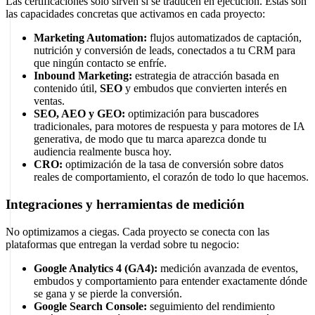
Las certificaciones solo sirven si se traducen en ejecución. Estas son
las capacidades concretas que activamos en cada proyecto:
Marketing Automation:
flujos automatizados de captación,
nutrición y conversión de leads, conectados a tu CRM para
que ningún contacto se enfríe.
Inbound Marketing:
estrategia de atracción basada en
contenido útil,
SEO
y embudos que convierten interés en
ventas.
SEO, AEO y GEO:
optimización para buscadores
tradicionales, para motores de respuesta y para motores de IA
generativa, de modo que tu marca aparezca donde tu
audiencia realmente busca hoy.
CRO:
optimización de la tasa de conversión sobre datos
reales de comportamiento, el corazón de todo lo que hacemos.
Integraciones y herramientas de medición
No optimizamos a ciegas. Cada proyecto se conecta con las
plataformas que entregan la verdad sobre tu negocio:
Google Analytics 4 (GA4):
medición avanzada de eventos,
embudos y comportamiento para entender exactamente dónde
se gana y se pierde la conversión.
Google Search Console:
seguimiento del rendimiento