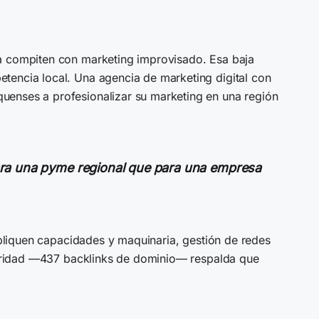
ía compiten con marketing improvisado. Esa baja
tencia local. Una agencia de marketing digital con
uenses a profesionalizar su marketing en una región
para una pyme regional que para una empresa
xpliquen capacidades y maquinaria, gestión de redes
utoridad —437 backlinks de dominio— respalda que