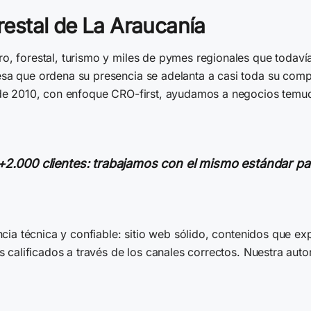
orestal de La Araucanía
o, forestal, turismo y miles de pymes regionales que todav
sa que ordena su presencia se adelanta a casi toda su compe
sde 2010, con enfoque CRO-first, ayudamos a negocios temuq
 +2.000 clientes: trabajamos con el mismo estándar 
ncia técnica y confiable: sitio web sólido, contenidos que e
ds calificados a través de los canales correctos. Nuestra a