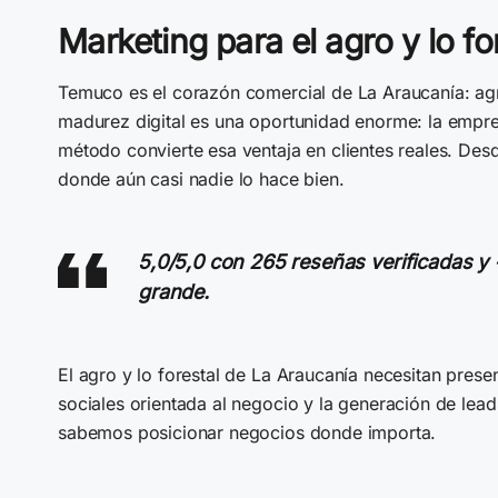
Marketing para el agro y lo f
Temuco es el corazón comercial de La Araucanía: agr
madurez digital es una oportunidad enorme: la empre
método convierte esa ventaja en clientes reales. De
donde aún casi nadie lo hace bien.
5,0/5,0 con 265 reseñas verificadas y
grande.
El agro y lo forestal de La Araucanía necesitan prese
sociales orientada al negocio y la generación de lea
sabemos posicionar negocios donde importa.