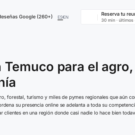
Reserva tu reu
Reseñas Google (260+)
ES
EN
30 min · últimos
 Temuco para el agro, l
nía
o, forestal, turismo y miles de pymes regionales que aún c
 ordena su presencia online se adelanta a toda su competen
r clientes en una región donde casi nadie lo hace bien todav