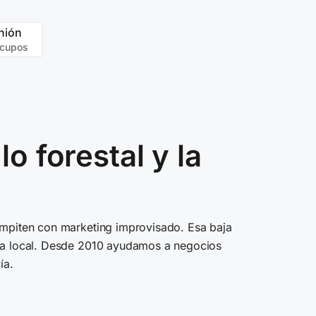
nión
 cupos
o forestal y la
ompiten con marketing improvisado. Esa baja
cia local. Desde 2010 ayudamos a negocios
ía.