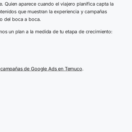
 Quien aparece cuando el viajero planifica capta la
 contenidos que muestran la experiencia y campañas
lo del boca a boca.
os un plan a la medida de tu etapa de crecimiento:
y
campañas de Google Ads en Temuco
.