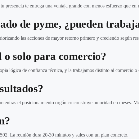
r tu presencia te entrega una ventaja grande con menos esfuerzo que e
tado de pyme, ¿pueden trabaj
riorizando las acciones de mayor retorno primero y creciendo según res
l o solo para comercio?
pia lógica de confianza técnica, y la trabajamos distinto al comercio o 
sultados?
 mientras el posicionamiento orgánico construye autoridad en meses. Me
n?
1592. La reunión dura 20-30 minutos y sales con un plan concreto.