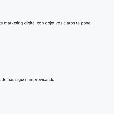
u marketing digital con objetivos claros te pone
os demás siguen improvisando.