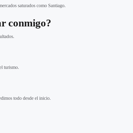
n mercados saturados como Santiago.
ar conmigo?
ultados.
el turismo.
dimos todo desde el inicio.