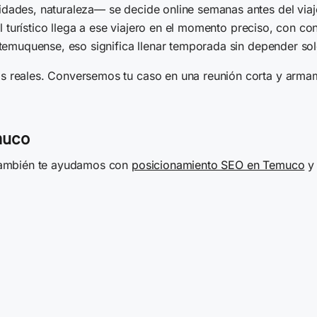
ades, naturaleza— se decide online semanas antes del viaje.
tal turístico llega a ese viajero en el momento preciso, con
 temuquense, eso significa llenar temporada sin depender so
 reales. Conversemos tu caso en una reunión corta y armam
muco
 También te ayudamos con
posicionamiento SEO en Temuco