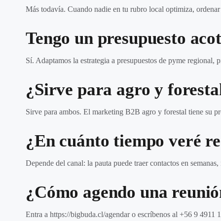
Más todavía. Cuando nadie en tu rubro local optimiza, ordena
Tengo un presupuesto aco
Sí. Adaptamos la estrategia a presupuestos de pyme regional, p
¿Sirve para agro y foresta
Sirve para ambos. El marketing B2B agro y forestal tiene su pro
¿En cuánto tiempo veré re
Depende del canal: la pauta puede traer contactos en semanas,
¿Cómo agendo una reunió
Entra a https://bigbuda.cl/agendar o escríbenos al +56 9 4911 