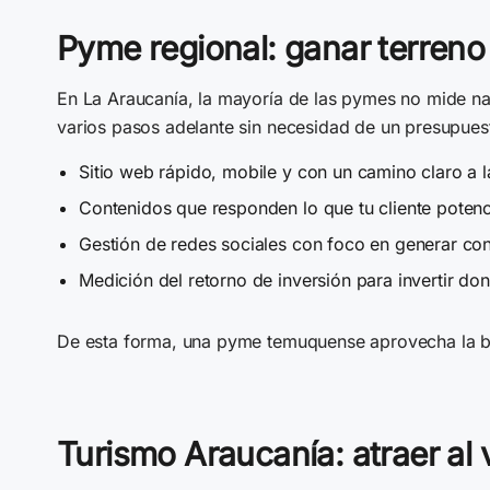
Pyme regional: ganar terren
En La Araucanía, la mayoría de las pymes no mide nada
varios pasos adelante sin necesidad de un presupue
Sitio web rápido, mobile y con un camino claro a 
Contenidos que responden lo que tu cliente potenc
Gestión de redes sociales con foco en generar con
Medición del retorno de inversión para invertir do
De esta forma, una pyme temuquense aprovecha la baj
Turismo Araucanía: atraer al 