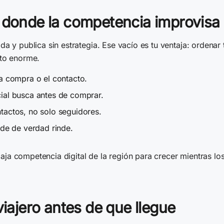
o donde la competencia improvisa
 y publica sin estrategia. Ese vacío es tu ventaja: ordenar t
sto enorme.
la compra o el contacto.
ial busca antes de comprar.
tactos, no solo seguidores.
nde de verdad rinde.
a competencia digital de la región para crecer mientras l
viajero antes de que llegue