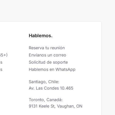
Hablemos.
Reserva tu reunión
65+)
Envíanos un correo
os
Solicitud de soporte
os
Hablemos en WhatsApp
Santiago, Chile:
Av. Las Condes 10.465
Toronto, Canadá:
9131 Keele St, Vaughan, ON