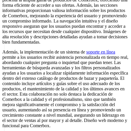
forma eficiente de acceder a sus ofertas. Además, las secciones
informativas proporcionan valiosa información sobre los productos
de Comerbox, mejorando la experiencia del usuario y promoviendo
un compromiso informado. La navegación intuitiva y el diseño
responsivo aseguran que los usuarios puedan encontrar y acceder a
los recursos que necesitan desde cualquier dispositivo. Imágenes de
alta resolución y descripciones detalladas ayudan a tomar decisiones
bien fundamentadas.
Además, la implementación de un sistema de
soporte en línea
permite a los usuarios recibir asistencia personalizada en tiempo real,
abordando cualquier pregunta o inquietud que puedan tener. Las
herramientas de búsqueda avanzadas y los filtros personalizados
ayudan a los usuarios a localizar rápidamente información específica
dentro del extenso catálogo de productos de bazar y paquetería. El
contenido incluye artículos y guías sobre el uso adecuado de los
productos, el mantenimiento de la calidad y los últimos avances en
el sector. Esta colaboración no solo destaca la dedicación de
Comerbox a la calidad y el profesionalismo, sino que también
mejora significativamente el compromiso y la satisfacción del
usuario, aumentando así su presencia en línea y promoviendo un
crecimiento constante a nivel mundial, asegurando un liderazgo en
el sector de ventas al por mayor y al detalle. Diseño web moderno y
funcional para Comerbox.