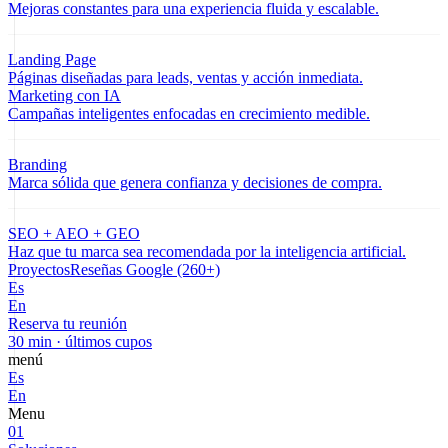
Mejoras constantes para una experiencia fluida y escalable.
Landing Page
Páginas diseñadas para leads, ventas y acción inmediata.
Marketing con IA
Campañas inteligentes enfocadas en crecimiento medible.
Branding
Marca sólida que genera confianza y decisiones de compra.
SEO + AEO + GEO
Haz que tu marca sea recomendada por la inteligencia artificial.
Proyectos
Reseñas Google (260+)
Es
En
Reserva tu reunión
30 min · últimos cupos
menú
Es
En
Menu
01