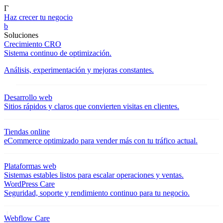
Γ
Haz crecer tu negocio
b
Soluciones
Crecimiento CRO
Sistema continuo de optimización.
Análisis, experimentación y mejoras constantes.
Desarrollo web
Sitios rápidos y claros que convierten visitas en clientes.
Tiendas online
eCommerce optimizado para vender más con tu tráfico actual.
Plataformas web
Sistemas estables listos para escalar operaciones y ventas.
WordPress Care
Seguridad, soporte y rendimiento continuo para tu negocio.
Webflow Care