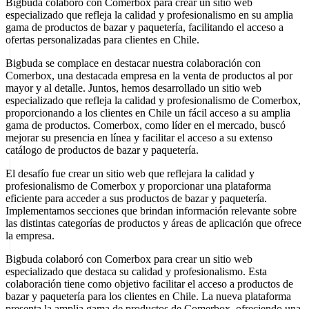
Bigbuda colaboró con Comerbox para crear un sitio web
especializado que refleja la calidad y profesionalismo en su amplia
gama de productos de bazar y paquetería, facilitando el acceso a
ofertas personalizadas para clientes en Chile.
Bigbuda se complace en destacar nuestra colaboración con
Comerbox, una destacada empresa en la venta de productos al por
mayor y al detalle. Juntos, hemos desarrollado un sitio web
especializado que refleja la calidad y profesionalismo de Comerbox,
proporcionando a los clientes en Chile un fácil acceso a su amplia
gama de productos. Comerbox, como líder en el mercado, buscó
mejorar su presencia en línea y facilitar el acceso a su extenso
catálogo de productos de bazar y paquetería.
El desafío fue crear un sitio web que reflejara la calidad y
profesionalismo de Comerbox y proporcionar una plataforma
eficiente para acceder a sus productos de bazar y paquetería.
Implementamos secciones que brindan información relevante sobre
las distintas categorías de productos y áreas de aplicación que ofrece
la empresa.
Bigbuda colaboró con Comerbox para crear un sitio web
especializado que destaca su calidad y profesionalismo. Esta
colaboración tiene como objetivo facilitar el acceso a productos de
bazar y paquetería para los clientes en Chile. La nueva plataforma
presenta la amplia gama de productos de Comerbox, ofreciendo una