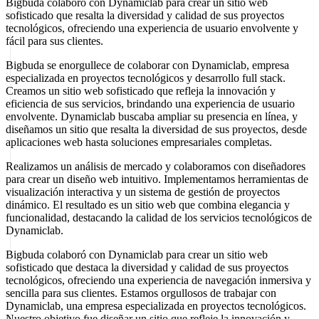
Bigbuda colaboró con Dynamiclab para crear un sitio web
sofisticado que resalta la diversidad y calidad de sus proyectos
tecnológicos, ofreciendo una experiencia de usuario envolvente y
fácil para sus clientes.
Bigbuda se enorgullece de colaborar con Dynamiclab, empresa
especializada en proyectos tecnológicos y desarrollo full stack.
Creamos un sitio web sofisticado que refleja la innovación y
eficiencia de sus servicios, brindando una experiencia de usuario
envolvente. Dynamiclab buscaba ampliar su presencia en línea, y
diseñamos un sitio que resalta la diversidad de sus proyectos, desde
aplicaciones web hasta soluciones empresariales completas.
Realizamos un análisis de mercado y colaboramos con diseñadores
para crear un diseño web intuitivo. Implementamos herramientas de
visualización interactiva y un sistema de gestión de proyectos
dinámico. El resultado es un sitio web que combina elegancia y
funcionalidad, destacando la calidad de los servicios tecnológicos de
Dynamiclab.
Bigbuda colaboró con Dynamiclab para crear un sitio web
sofisticado que destaca la diversidad y calidad de sus proyectos
tecnológicos, ofreciendo una experiencia de navegación inmersiva y
sencilla para sus clientes. Estamos orgullosos de trabajar con
Dynamiclab, una empresa especializada en proyectos tecnológicos.
Nuestro objetivo fue diseñar un sitio que refleje la innovación y