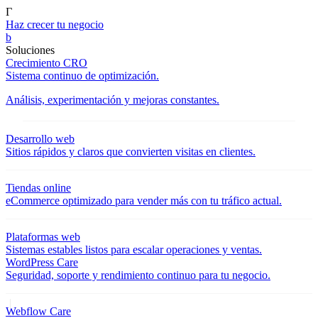
Γ
Haz crecer tu negocio
b
Soluciones
Crecimiento CRO
Sistema continuo de optimización.
Análisis, experimentación y mejoras constantes.
Desarrollo web
Sitios rápidos y claros que convierten visitas en clientes.
Tiendas online
eCommerce optimizado para vender más con tu tráfico actual.
Plataformas web
Sistemas estables listos para escalar operaciones y ventas.
WordPress Care
Seguridad, soporte y rendimiento continuo para tu negocio.
Webflow Care