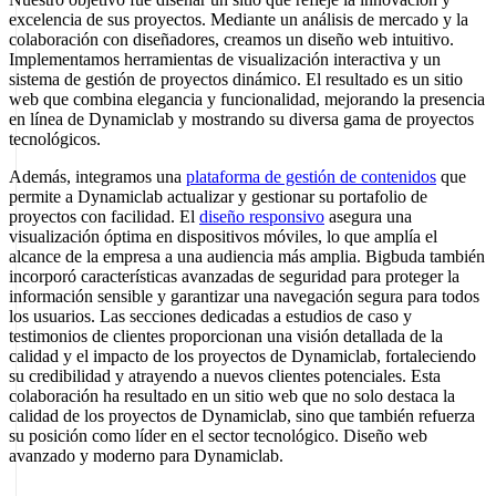
excelencia de sus proyectos. Mediante un análisis de mercado y la
colaboración con diseñadores, creamos un diseño web intuitivo.
Implementamos herramientas de visualización interactiva y un
sistema de gestión de proyectos dinámico. El resultado es un sitio
web que combina elegancia y funcionalidad, mejorando la presencia
en línea de Dynamiclab y mostrando su diversa gama de proyectos
tecnológicos.
Además, integramos una
plataforma de gestión de contenidos
que
permite a Dynamiclab actualizar y gestionar su portafolio de
proyectos con facilidad. El
diseño responsivo
asegura una
visualización óptima en dispositivos móviles, lo que amplía el
alcance de la empresa a una audiencia más amplia. Bigbuda también
incorporó características avanzadas de seguridad para proteger la
información sensible y garantizar una navegación segura para todos
los usuarios. Las secciones dedicadas a estudios de caso y
testimonios de clientes proporcionan una visión detallada de la
calidad y el impacto de los proyectos de Dynamiclab, fortaleciendo
su credibilidad y atrayendo a nuevos clientes potenciales. Esta
colaboración ha resultado en un sitio web que no solo destaca la
calidad de los proyectos de Dynamiclab, sino que también refuerza
su posición como líder en el sector tecnológico. Diseño web
avanzado y moderno para Dynamiclab.