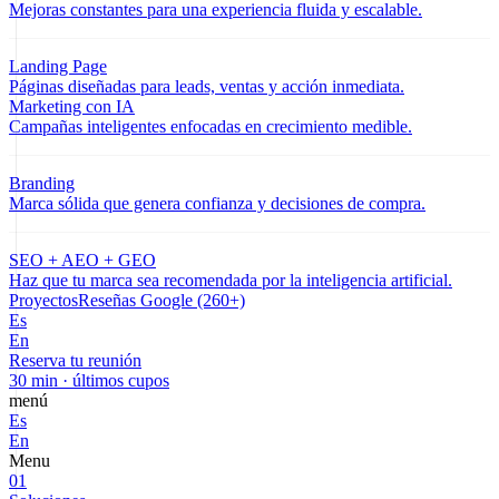
Mejoras constantes para una experiencia fluida y escalable.
Landing Page
Páginas diseñadas para leads, ventas y acción inmediata.
Marketing con IA
Campañas inteligentes enfocadas en crecimiento medible.
Branding
Marca sólida que genera confianza y decisiones de compra.
SEO + AEO + GEO
Haz que tu marca sea recomendada por la inteligencia artificial.
Proyectos
Reseñas Google (260+)
Es
En
Reserva tu reunión
30 min · últimos cupos
menú
Es
En
Menu
01