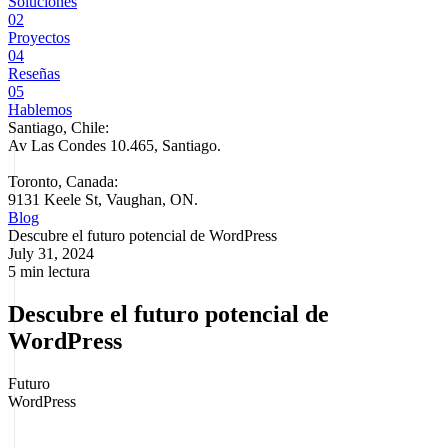
Soluciones
02
Proyectos
04
Reseñas
05
Hablemos
Santiago, Chile:
Av Las Condes 10.465, Santiago
.
Toronto, Canada:
9131 Keele St, Vaughan, ON.
Blog
Descubre el futuro potencial de WordPress
July 31, 2024
5 min lectura
Descubre el futuro potencial de
WordPress
Futuro
WordPress
El Futuro de WordPress en los Próximos