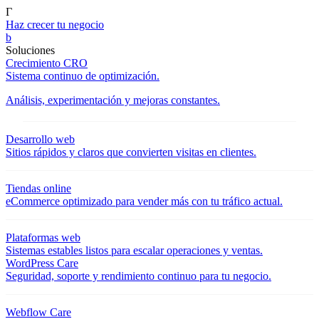
Γ
Haz crecer tu negocio
b
Soluciones
Crecimiento CRO
Sistema continuo de optimización.
Análisis, experimentación y mejoras constantes.
Desarrollo web
Sitios rápidos y claros que convierten visitas en clientes.
Tiendas online
eCommerce optimizado para vender más con tu tráfico actual.
Plataformas web
Sistemas estables listos para escalar operaciones y ventas.
WordPress Care
Seguridad, soporte y rendimiento continuo para tu negocio.
Webflow Care