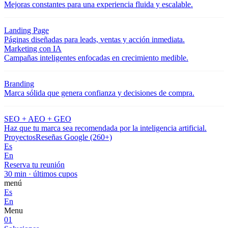
Mejoras constantes para una experiencia fluida y escalable.
Landing Page
Páginas diseñadas para leads, ventas y acción inmediata.
Marketing con IA
Campañas inteligentes enfocadas en crecimiento medible.
Branding
Marca sólida que genera confianza y decisiones de compra.
SEO + AEO + GEO
Haz que tu marca sea recomendada por la inteligencia artificial.
Proyectos
Reseñas Google (260+)
Es
En
Reserva tu reunión
30 min · últimos cupos
menú
Es
En
Menu
01