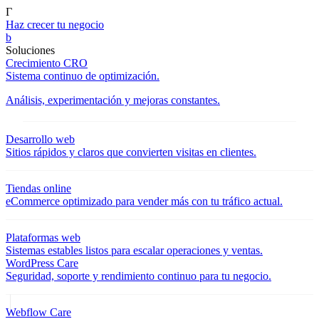
Γ
Haz crecer tu negocio
b
Soluciones
Crecimiento CRO
Sistema continuo de optimización.
Análisis, experimentación y mejoras constantes.
Desarrollo web
Sitios rápidos y claros que convierten visitas en clientes.
Tiendas online
eCommerce optimizado para vender más con tu tráfico actual.
Plataformas web
Sistemas estables listos para escalar operaciones y ventas.
WordPress Care
Seguridad, soporte y rendimiento continuo para tu negocio.
Webflow Care