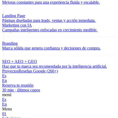
Mejoras constantes para una experiencia fluida y escalable.
Landing Page
Páginas diseñadas para leads, ventas y acción inmediata.
Marketing con IA
Campañas inteligentes enfocadas en crecimiento medible.
Branding
Marca sólida que genera confianza y decisiones de compra.
SEO + AEO + GEO
Haz que tu marca sea recomendada por la inteligencia artificial.
Proyectos
Reseñas Google (260+)
Es
En
Reserva tu reunión
30 min · últimos cupos
menú
Es
En
Menu
01