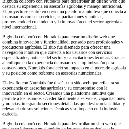
Bigbuda colaboró con Nutraktis para desarrollar un diseño web que
destaca su experiencia en asesorías agrícolas y manejo nutricional.
El proyecto se centró en crear una plataforma intuitiva que conecta a
los usuarios con sus servicios, capacitaciones y noticias,
promoviendo el crecimiento y la innovación en el sector agrícola a
nivel internacional.
Bigbuda colaboró con Nutraktis para crear un diseño web que
combina innovación y funcionalidad, pensado para profesionales y
productores agrícolas. El sitio fue diseñado para ofrecer una
navegación intuitiva que conecta a los usuarios con servicios
especializados, noticias del sector y capacitaciones técnicas. Gracias
al enfoque en la experiencia de usuario y la optimización para
conversiones, Nutraktis fortaleció su impacto en el mercado agrícola
y su posición como referente en asesorías nutricionales.
El desafío con Nutraktis fue diseñar un sitio web que reflejara su
experiencia en asesorías agrícolas y su compromiso con la
innovación en el sector. Creamos una plataforma intuitiva que
permite a los usuarios acceder fácilmente a servicios, capacitaciones
y noticias, integrando secciones detalladas que destacan la calidad y
relevancia de sus soluciones técnicas y su impacto en la industria
agrícola.
Bigbuda colaboró con Nutraktis para desarrollar un sitio web que
resalta su liderazgo en el ámbito de las asesorías agrícolas y la