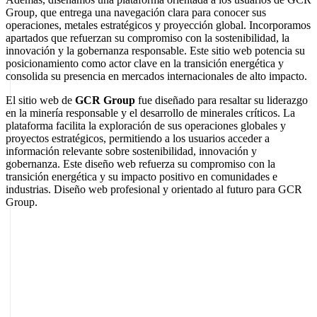
Group, que entrega una navegación clara para conocer sus
operaciones, metales estratégicos y proyección global. Incorporamos
apartados que refuerzan su compromiso con la sostenibilidad, la
innovación y la gobernanza responsable. Este sitio web potencia su
posicionamiento como actor clave en la transición energética y
consolida su presencia en mercados internacionales de alto impacto.
El sitio web de
GCR Group
fue diseñado para resaltar su liderazgo
en la minería responsable y el desarrollo de minerales críticos. La
plataforma facilita la exploración de sus operaciones globales y
proyectos estratégicos, permitiendo a los usuarios acceder a
información relevante sobre sostenibilidad, innovación y
gobernanza. Este diseño web refuerza su compromiso con la
transición energética y su impacto positivo en comunidades e
industrias. Diseño web profesional y orientado al futuro para GCR
Group.
Sobre el autor
Marcel Acunis
Fundador · CRO, UX y Estrategia con IA
Especialista en optimización de conversiones y crecimiento digital
para ecommerce y negocios digitales basados en datos reales.