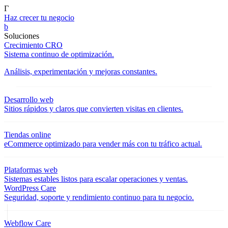
Γ
Haz crecer tu negocio
b
Soluciones
Crecimiento CRO
Sistema continuo de optimización.
Análisis, experimentación y mejoras constantes.
Desarrollo web
Sitios rápidos y claros que convierten visitas en clientes.
Tiendas online
eCommerce optimizado para vender más con tu tráfico actual.
Plataformas web
Sistemas estables listos para escalar operaciones y ventas.
WordPress Care
Seguridad, soporte y rendimiento continuo para tu negocio.
Webflow Care