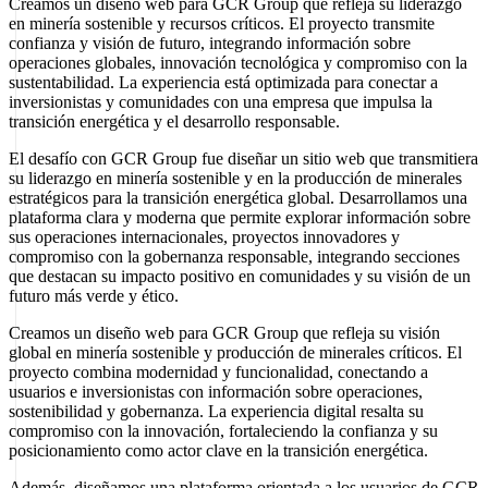
Creamos un diseño web para GCR Group que refleja su liderazgo
en minería sostenible y recursos críticos. El proyecto transmite
confianza y visión de futuro, integrando información sobre
operaciones globales, innovación tecnológica y compromiso con la
sustentabilidad. La experiencia está optimizada para conectar a
inversionistas y comunidades con una empresa que impulsa la
transición energética y el desarrollo responsable.
El desafío con GCR Group fue diseñar un sitio web que transmitiera
su liderazgo en minería sostenible y en la producción de minerales
estratégicos para la transición energética global. Desarrollamos una
plataforma clara y moderna que permite explorar información sobre
sus operaciones internacionales, proyectos innovadores y
compromiso con la gobernanza responsable, integrando secciones
que destacan su impacto positivo en comunidades y su visión de un
futuro más verde y ético.
Creamos un diseño web para GCR Group que refleja su visión
global en minería sostenible y producción de minerales críticos. El
proyecto combina modernidad y funcionalidad, conectando a
usuarios e inversionistas con información sobre operaciones,
sostenibilidad y gobernanza. La experiencia digital resalta su
compromiso con la innovación, fortaleciendo la confianza y su
posicionamiento como actor clave en la transición energética.
Además, diseñamos una plataforma orientada a los usuarios de GCR