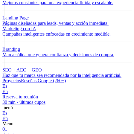
Mejoras constantes para una experiencia fluida y escalable.
Landing Page
Páginas diseñadas para leads, ventas y acción inmediata.
Marketing con IA
Campañas inteligentes enfocadas en crecimiento medible.
Branding
Marca sólida que genera confianza y decisiones de compra.
SEO + AEO + GEO
Haz que tu marca sea recomendada por la inteligencia artificial.
Proyectos
Reseñas Google (260+)
Es
En
Reserva tu reunión
30 min · últimos cupos
menú
Es
En
Menu
01