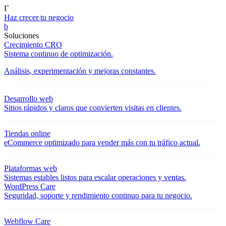
Γ
Haz crecer tu negocio
b
Soluciones
Crecimiento CRO
Sistema continuo de optimización.
Análisis, experimentación y mejoras constantes.
Desarrollo web
Sitios rápidos y claros que convierten visitas en clientes.
Tiendas online
eCommerce optimizado para vender más con tu tráfico actual.
Plataformas web
Sistemas estables listos para escalar operaciones y ventas.
WordPress Care
Seguridad, soporte y rendimiento continuo para tu negocio.
Webflow Care