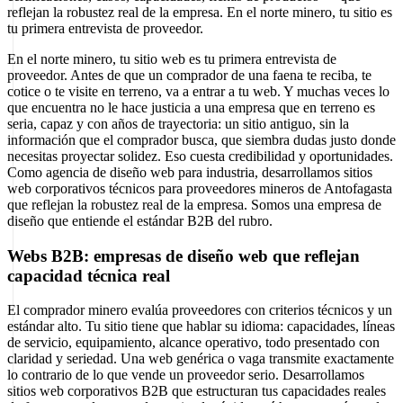
reflejan la robustez real de la empresa. En el norte minero, tu sitio es
tu primera entrevista de proveedor.
En el norte minero, tu sitio web es tu primera entrevista de
proveedor. Antes de que un comprador de una faena te reciba, te
cotice o te visite en terreno, va a entrar a tu web. Y muchas veces lo
que encuentra no le hace justicia a una empresa que en terreno es
seria, capaz y con años de trayectoria: un sitio antiguo, sin la
información que el comprador busca, que siembra dudas justo donde
necesitas proyectar solidez. Eso cuesta credibilidad y oportunidades.
Como agencia de diseño web para industria, desarrollamos sitios
web corporativos técnicos para proveedores mineros de Antofagasta
que reflejan la robustez real de la empresa. Somos una empresa de
diseño que entiende el estándar B2B del rubro.
Webs B2B: empresas de diseño web que reflejan
capacidad técnica real
El comprador minero evalúa proveedores con criterios técnicos y un
estándar alto. Tu sitio tiene que hablar su idioma: capacidades, líneas
de servicio, equipamiento, alcance operativo, todo presentado con
claridad y seriedad. Una web genérica o vaga transmite exactamente
lo contrario de lo que vende un proveedor serio. Desarrollamos
sitios web corporativos B2B que estructuran tus capacidades reales