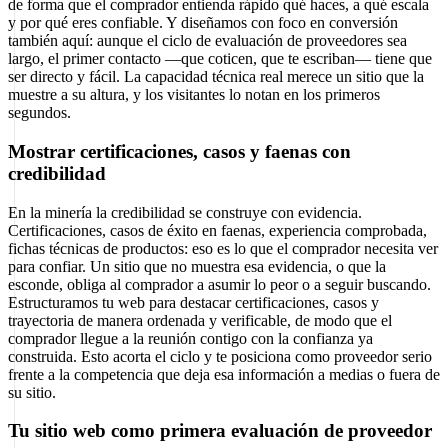
de forma que el comprador entienda rápido qué haces, a qué escala
y por qué eres confiable. Y diseñamos con foco en conversión
también aquí: aunque el ciclo de evaluación de proveedores sea
largo, el primer contacto —que coticen, que te escriban— tiene que
ser directo y fácil. La capacidad técnica real merece un sitio que la
muestre a su altura, y los visitantes lo notan en los primeros
segundos.
Mostrar certificaciones, casos y faenas con
credibilidad
En la minería la credibilidad se construye con evidencia.
Certificaciones, casos de éxito en faenas, experiencia comprobada,
fichas técnicas de productos: eso es lo que el comprador necesita ver
para confiar. Un sitio que no muestra esa evidencia, o que la
esconde, obliga al comprador a asumir lo peor o a seguir buscando.
Estructuramos tu web para destacar certificaciones, casos y
trayectoria de manera ordenada y verificable, de modo que el
comprador llegue a la reunión contigo con la confianza ya
construida. Esto acorta el ciclo y te posiciona como proveedor serio
frente a la competencia que deja esa información a medias o fuera de
su sitio.
Tu sitio web como primera evaluación de proveedor