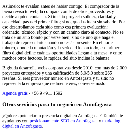
Asúmelo: te evalúan antes de hablar contigo. El comprador de la
faena revisa tu web, la compara con la de otros proveedores y
decide a quién contactar. Si tu sitio proyecta solidez, claridad y
capacidad, pasas el primer filtro; si no, quedas fuera sin saberlo. Por
eso desarrollamos cada sitio como esa primera evaluación:
ordenado, técnico, rápido y con un camino claro al contacto. No se
trata de un sitio bonito por verse bien, sino de uno que haga el
trabajo de representarte cuando no estás presente. En el norte
minero, donde la reputación y la seriedad lo son todo, ese primer
filtro digital define cuántas oportunidades llegan a tu mesa, y entre
muchos otros factores, la rapidez del sitio inclina la balanza.
Bigbuda desarrolla webs corporativas desde 2010, con más de 2.000
proyectos entregados y una calificación de 5,0/5,0 sobre 265
reseñas. Si eres proveedor minero en Antofagasta y tu sitio no
representa la empresa que realmente eres, conversémoslo.
Agenda gratis
· +56 9 4911 1592
Otros servicios para tu negocio en Antofagasta
¿Quieres potenciar tu presencia digital en Antofagasta? También te
ayudamos con
posicionamiento SEO en Antofagasta
y
marketing
digital en Antofagasta
.