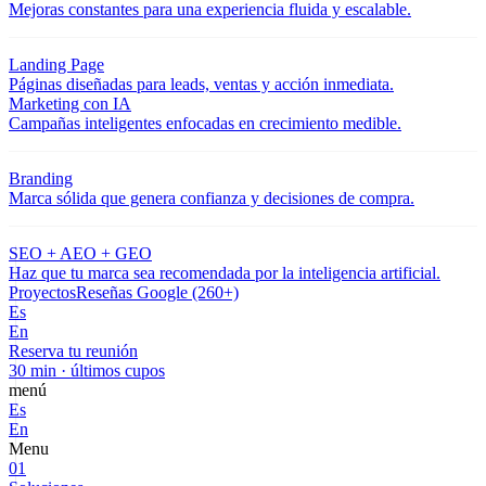
Mejoras constantes para una experiencia fluida y escalable.
Landing Page
Páginas diseñadas para leads, ventas y acción inmediata.
Marketing con IA
Campañas inteligentes enfocadas en crecimiento medible.
Branding
Marca sólida que genera confianza y decisiones de compra.
SEO + AEO + GEO
Haz que tu marca sea recomendada por la inteligencia artificial.
Proyectos
Reseñas Google (260+)
Es
En
Reserva tu reunión
30 min · últimos cupos
menú
Es
En
Menu
01