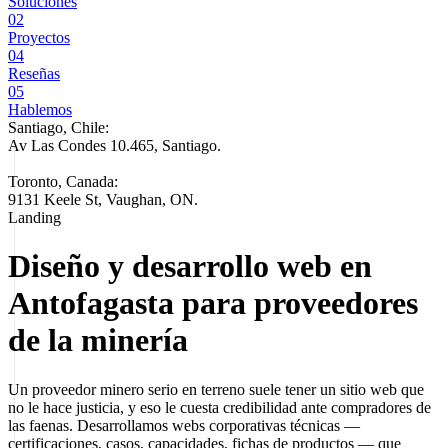
Soluciones
02
Proyectos
04
Reseñas
05
Hablemos
Santiago, Chile:
Av Las Condes 10.465, Santiago
.
Toronto, Canada:
9131 Keele St, Vaughan, ON.
Landing
Diseño y desarrollo web en
Antofagasta para proveedores
de la minería
Un proveedor minero serio en terreno suele tener un sitio web que
no le hace justicia, y eso le cuesta credibilidad ante compradores de
las faenas. Desarrollamos webs corporativas técnicas —
certificaciones, casos, capacidades, fichas de productos — que