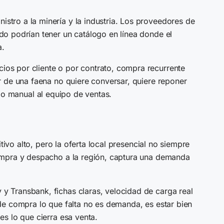
tro a la minería y la industria. Los proveedores de
o podrían tener un catálogo en línea donde el
a.
os por cliente o por contrato, compra recurrente
r de una faena no quiere conversar, quiere reponer
ajo manual al equipo de ventas.
ivo alto, pero la oferta local presencial no siempre
compra y despacho a la región, captura una demanda
 Transbank, fichas claras, velocidad de carga real
de compra lo que falta no es demanda, es estar bien
s lo que cierra esa venta.