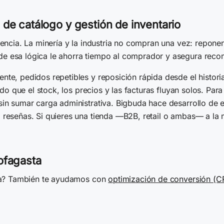
 de catálogo y gestión de inventario
rencia. La minería y la industria no compran una vez: repon
e esa lógica le ahorra tiempo al comprador y asegura reco
te, pedidos repetibles y reposición rápida desde el histori
odo que el stock, los precios y las facturas fluyan solos. Par
n sin sumar carga administrativa. Bigbuda hace desarrollo
 reseñas. Si quieres una tienda —B2B, retail o ambas— a la
ofagasta
sta? También te ayudamos con
optimización de conversión (C