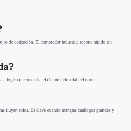
?
ujos de cotización. El comprador industrial repone rápido sin
ida?
a lógica que necesita el cliente industrial del norte.
ras fluyan solos. Es clave cuando manejas catálogos grandes y