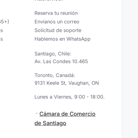
Reserva tu reunión
65+)
Envíanos un correo
os
Solicitud de soporte
os
Hablemos en WhatsApp
Santiago, Chile:
Av. Las Condes 10.465
Toronto, Canadá:
9131 Keele St, Vaughan, ON
Lunes a Viernes, 9:00 - 18:00.