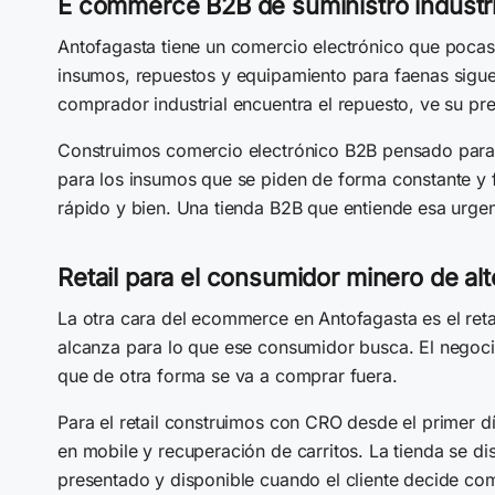
E commerce B2B de suministro industri
Antofagasta tiene un comercio electrónico que pocas
insumos, repuestos y equipamiento para faenas sigue
comprador industrial encuentra el repuesto, ve su pr
Construimos comercio electrónico B2B pensado para 
para los insumos que se piden de forma constante y f
rápido y bien. Una tienda B2B que entiende esa urgenci
Retail para el consumidor minero de alt
La otra cara del ecommerce en Antofagasta es el retail
alcanza para lo que ese consumidor busca. El negoci
que de otra forma se va a comprar fuera.
Para el retail construimos con CRO desde el primer 
en mobile y recuperación de carritos. La tienda se 
presentado y disponible cuando el cliente decide com