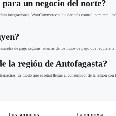
ara un negocio del norte?
as integraciones, WooCommerce suele dar más control; para retail más
uyen?
asarelas de pago seguras, además de los flujos de pago que requiere la
de la región de Antofagasta?
 despachos, de modo que el retail llegue al consumidor de la región con
Los servicios.
La empresa.