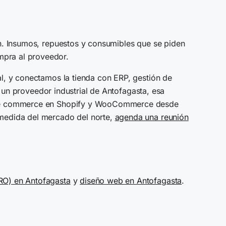
en. Insumos, repuestos y consumibles que se piden
mpra al proveedor.
al, y conectamos la tienda con ERP, gestión de
a un proveedor industrial de Antofagasta, esa
 de e commerce en Shopify y WooCommerce desde
 medida del mercado del norte,
agenda una reunión
RO) en Antofagasta
y
diseño web en Antofagasta
.