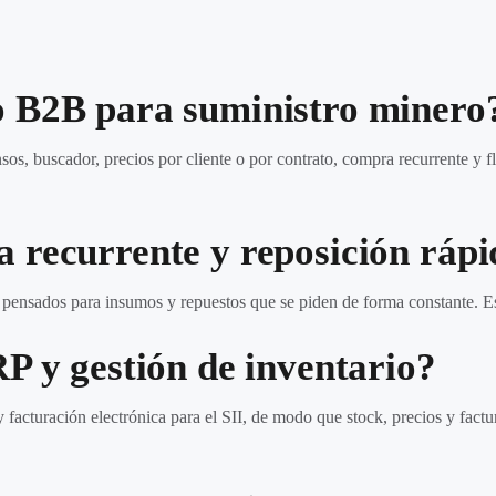
o B2B para suministro minero
, buscador, precios por cliente o por contrato, compra recurrente y fl
 recurrente y reposición ráp
, pensados para insumos y repuestos que se piden de forma constante. Es l
P y gestión de inventario?
facturación electrónica para el SII, de modo que stock, precios y factu