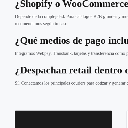
¿Shopify o WooCommerce p
Depende de la complejidad. Para catálogos B2B grandes y much
recomendamos según tu caso.
¿Qué medios de pago incl
Integramos Webpay, Transbank, tarjetas y transferencia como p
¿Despachan retail dentro 
Sí. Conectamos los principales couriers para cotizar y generar