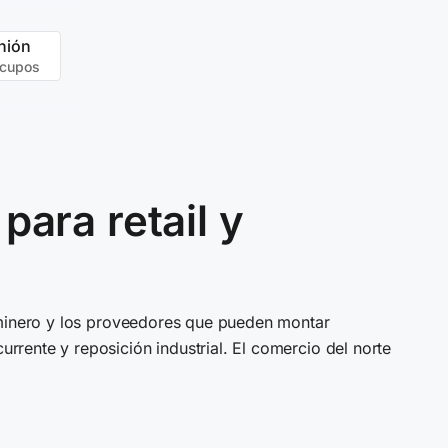
nión
 cupos
ara retail y
 minero y los proveedores que pueden montar
rente y reposición industrial. El comercio del norte