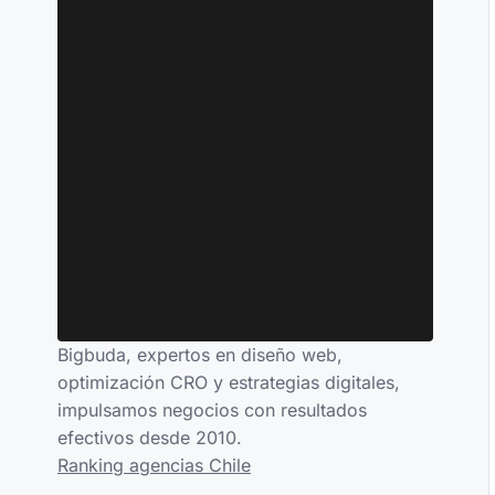
Bigbuda, expertos en diseño web,
optimización CRO y estrategias digitales,
impulsamos negocios con resultados
efectivos desde 2010.
Ranking agencias Chile