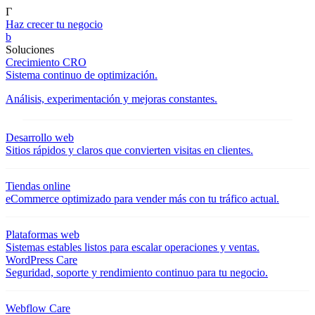
Γ
Haz crecer tu negocio
b
Soluciones
Crecimiento CRO
Sistema continuo de optimización.
Análisis, experimentación y mejoras constantes.
Desarrollo web
Sitios rápidos y claros que convierten visitas en clientes.
Tiendas online
eCommerce optimizado para vender más con tu tráfico actual.
Plataformas web
Sistemas estables listos para escalar operaciones y ventas.
WordPress Care
Seguridad, soporte y rendimiento continuo para tu negocio.
Webflow Care