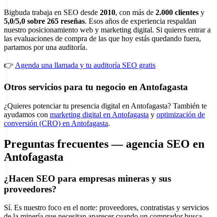
Bigbuda trabaja en SEO desde
2010
, con más de
2.000 clientes
y
5,0/5,0 sobre 265 reseñas
. Esos años de experiencia respaldan
nuestro posicionamiento web y marketing digital. Si quieres entrar a
las evaluaciones de compra de las que hoy estás quedando fuera,
partamos por una auditoría.
👉
Agenda una llamada y tu auditoría SEO gratis
Otros servicios para tu negocio en Antofagasta
¿Quieres potenciar tu presencia digital en Antofagasta? También te
ayudamos con
marketing digital en Antofagasta
y
optimización de
conversión (CRO) en Antofagasta
.
Preguntas frecuentes — agencia SEO en
Antofagasta
¿Hacen SEO para empresas mineras y sus
proveedores?
Sí. Es nuestro foco en el norte: proveedores, contratistas y servicios
de la minería que necesitan aparecer cuando un comprador busca.