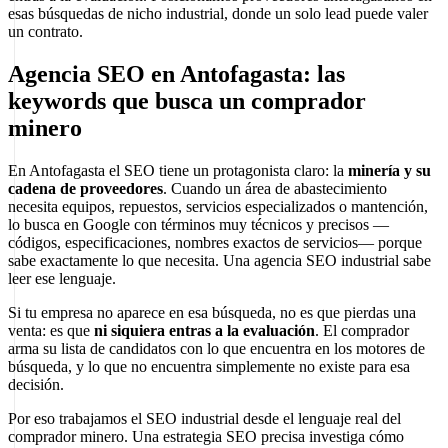
esas búsquedas de nicho industrial, donde un solo lead puede valer
un contrato.
Agencia SEO en Antofagasta: las
keywords que busca un comprador
minero
En Antofagasta el SEO tiene un protagonista claro: la
minería y su
cadena de proveedores
. Cuando un área de abastecimiento
necesita equipos, repuestos, servicios especializados o mantención,
lo busca en Google con términos muy técnicos y precisos —
códigos, especificaciones, nombres exactos de servicios— porque
sabe exactamente lo que necesita. Una agencia SEO industrial sabe
leer ese lenguaje.
Si tu empresa no aparece en esa búsqueda, no es que pierdas una
venta: es que
ni siquiera entras a la evaluación
. El comprador
arma su lista de candidatos con lo que encuentra en los motores de
búsqueda, y lo que no encuentra simplemente no existe para esa
decisión.
Por eso trabajamos el SEO industrial desde el lenguaje real del
comprador minero. Una estrategia SEO precisa investiga cómo