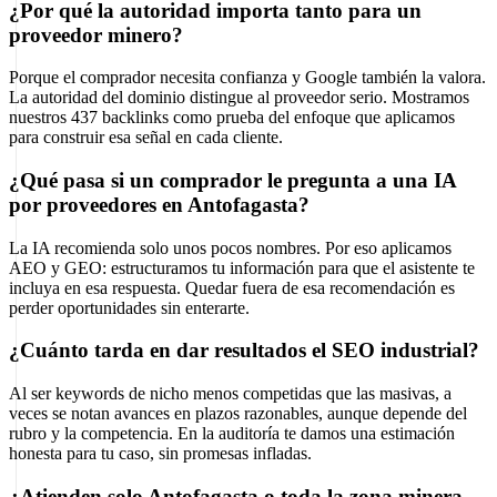
¿Por qué la autoridad importa tanto para un
proveedor minero?
Porque el comprador necesita confianza y Google también la valora.
La autoridad del dominio distingue al proveedor serio. Mostramos
nuestros 437 backlinks como prueba del enfoque que aplicamos
para construir esa señal en cada cliente.
¿Qué pasa si un comprador le pregunta a una IA
por proveedores en Antofagasta?
La IA recomienda solo unos pocos nombres. Por eso aplicamos
AEO y GEO: estructuramos tu información para que el asistente te
incluya en esa respuesta. Quedar fuera de esa recomendación es
perder oportunidades sin enterarte.
¿Cuánto tarda en dar resultados el SEO industrial?
Al ser keywords de nicho menos competidas que las masivas, a
veces se notan avances en plazos razonables, aunque depende del
rubro y la competencia. En la auditoría te damos una estimación
honesta para tu caso, sin promesas infladas.
¿Atienden solo Antofagasta o toda la zona minera