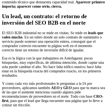
contenido técnico que demuestra capacidad real.
Aparecer primero
importa; aparecer como serio, cierra.
Un lead, un contrato: el retorno de
inversión del SEO B2B en el norte
El SEO B2B industrial no se mide en visitas. Se mide en
leads que
valen mucho
. En un rubro donde un solo contrato de suministro o
servicio puede sostener una operación entera, conseguir que el
comprador correcto encuentre tu página web en el momento
correcto tiene un retorno de inversión difícil de igualar.
Esa es la lógica con la que trabajamos en Antofagasta: pocas
búsquedas, muy específicas, de altísima intención, donde captar una
sola puede cambiar el año. No hace falta tráfico masivo; hace falta
estar en la búsqueda exacta del comprador exacto, en los primeros
resultados.
Y como cada vez más profesionales le preguntan a la IA por
proveedores, aplicamos también
AEO y GEO
para que tu marca sea
de las que el asistente menciona cuando alguien pide
recomendaciones de proveedores en el norte. Todo con base
CRO-
first
, para que el lead que llega encuentre una página que lo lleve a
cotizar sin fricción.