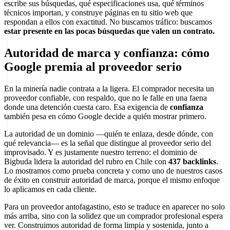
escribe sus búsquedas, qué especificaciones usa, qué términos
técnicos importan, y construye páginas en tu sitio web que
respondan a ellos con exactitud. No buscamos tráfico: buscamos
estar presente en las pocas búsquedas que valen un contrato.
Autoridad de marca y confianza: cómo
Google premia al proveedor serio
En la minería nadie contrata a la ligera. El comprador necesita un
proveedor confiable, con respaldo, que no le falle en una faena
donde una detención cuesta caro. Esa exigencia de
confianza
también pesa en cómo Google decide a quién mostrar primero.
La autoridad de un dominio —quién te enlaza, desde dónde, con
qué relevancia— es la señal que distingue al proveedor serio del
improvisado. Y es justamente nuestro terreno: el dominio de
Bigbuda lidera la autoridad del rubro en Chile con
437 backlinks
.
Lo mostramos como prueba concreta y como uno de nuestros casos
de éxito en construir autoridad de marca, porque el mismo enfoque
lo aplicamos en cada cliente.
Para un proveedor antofagastino, esto se traduce en aparecer no solo
más arriba, sino con la solidez que un comprador profesional espera
ver. Construimos autoridad de forma limpia y sostenida, junto a