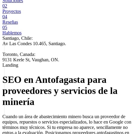
Soluciones
02
Proyectos
04
Reseñas
05
Hablemos
Santiago, Chile:
Av Las Condes 10.465, Santiago
.
Toronto, Canada:
9131 Keele St, Vaughan, ON.
Landing
SEO en Antofagasta para
proveedores y servicios de la
minería
Cuando un área de abastecimiento minero busca un proveedor de
equipos, repuestos o servicios especializados, lo hace en Google con
términos muy técnicos. Si tu empresa no aparece, sencillamente no
entras a la evaluación. Posicionamos proveedores antofagastinos en