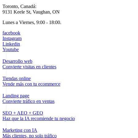
Toronto, Canadá:
9131 Keele St, Vaughan, ON
Lunes a Viernes, 9:00 - 18:00.
facebook
Instagram
Linkedin
Youtube
Desarrollo web
Convierte visitas en clientes
Tiendas online
Vende más con tu ecommerce
Landing page
Convierte tráfico en ventas
SEO + AEO + GEO
Haz que la IA recomiende tu negocio
Marketing con IA
Más clientes, no solo tráfico