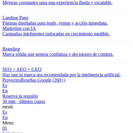
Mejoras constantes para una experiencia fluida y escalable.
Landing Page
Páginas diseñadas para leads, ventas y acción inmediata.
Marketing con IA
Campañas inteligentes enfocadas en crecimiento medible.
Branding
Marca sólida que genera confianza y decisiones de compra.
SEO + AEO + GEO
Haz que tu marca sea recomendada por la inteligencia artificial.
Proyectos
Reseñas Google (260+)
Es
En
Reserva tu reunión
30 min · últimos cupos
menú
Es
En
Menu
01