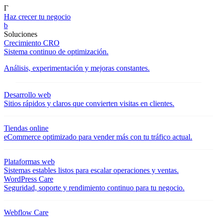
Γ
Haz crecer tu negocio
b
Soluciones
Crecimiento CRO
Sistema continuo de optimización.
Análisis, experimentación y mejoras constantes.
Desarrollo web
Sitios rápidos y claros que convierten visitas en clientes.
Tiendas online
eCommerce optimizado para vender más con tu tráfico actual.
Plataformas web
Sistemas estables listos para escalar operaciones y ventas.
WordPress Care
Seguridad, soporte y rendimiento continuo para tu negocio.
Webflow Care