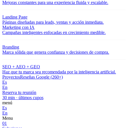
Mejoras constantes para una experiencia fluida y escalable.
Landing Page
Páginas diseñadas para leads, ventas y acción inmediata.
Marketing con IA
Campañas inteligentes enfocadas en crecimiento medible.
Branding
Marca sólida que genera confianza y decisiones de compra.
SEO + AEO + GEO
Haz que tu marca sea recomendada por la inteligencia artificial.
Proyectos
Reseñas Google (260+)
Es
En
Reserva tu reunión
30 min · últimos cupos
menú
Es
En
Menu
01