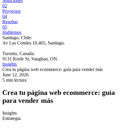
Soluciones
02
Proyectos
04
Reseñas
05
Hablemos
Santiago, Chile:
Av Las Condes 10.465, Santiago
.
Toronto, Canada:
9131 Keele St, Vaughan, ON.
Insights
Crea tu página web ecommerce: guía para vender más
June 12, 2026
5 min lectura
Crea tu página web ecommerce: guía
para vender más
Insights
Estrategia
La recomendación más repetida sobre una página web ecommerce