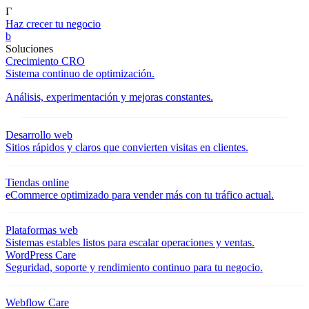
Γ
Haz crecer tu negocio
b
Soluciones
Crecimiento CRO
Sistema continuo de optimización.
Análisis, experimentación y mejoras constantes.
Desarrollo web
Sitios rápidos y claros que convierten visitas en clientes.
Tiendas online
eCommerce optimizado para vender más con tu tráfico actual.
Plataformas web
Sistemas estables listos para escalar operaciones y ventas.
WordPress Care
Seguridad, soporte y rendimiento continuo para tu negocio.
Webflow Care