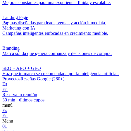
Mejoras constantes para una experiencia fluida y escalable.
Landing Page
Páginas diseñadas para leads, ventas y acción inmediata.
Marketing con IA
Campañas inteligentes enfocadas en crecimiento medible.
Branding
Marca sólida que genera confianza y decisiones de compra.
SEO + AEO + GEO
Haz que tu marca sea recomendada por la inteligencia artificial.
Proyectos
Reseñas Google (260+)
Es
En
Reserva tu reunión
30 min · últimos cupos
menú
Es
En
Menu
01