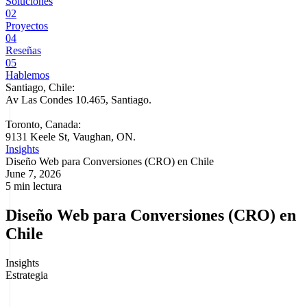
Soluciones
02
Proyectos
04
Reseñas
05
Hablemos
Santiago, Chile:
Av Las Condes 10.465, Santiago
.
Toronto, Canada:
9131 Keele St, Vaughan, ON.
Insights
Diseño Web para Conversiones (CRO) en Chile
June 7, 2026
5 min lectura
Diseño Web para Conversiones (CRO) en
Chile
Insights
Estrategia
Una web bonita que no convierte es un gasto, no una inversión. El