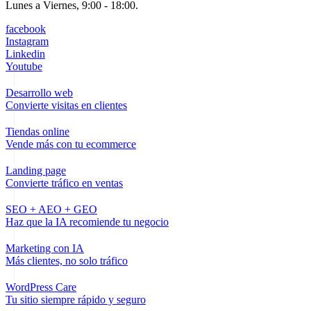
Lunes a Viernes, 9:00 - 18:00.
facebook
Instagram
Linkedin
Youtube
Desarrollo web
Convierte visitas en clientes
Tiendas online
Vende más con tu ecommerce
Landing page
Convierte tráfico en ventas
SEO + AEO + GEO
Haz que la IA recomiende tu negocio
Marketing con IA
Más clientes, no solo tráfico
WordPress Care
Tu sitio siempre rápido y seguro