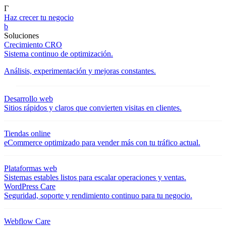
Γ
Haz crecer tu negocio
b
Soluciones
Crecimiento CRO
Sistema continuo de optimización.
Análisis, experimentación y mejoras constantes.
Desarrollo web
Sitios rápidos y claros que convierten visitas en clientes.
Tiendas online
eCommerce optimizado para vender más con tu tráfico actual.
Plataformas web
Sistemas estables listos para escalar operaciones y ventas.
WordPress Care
Seguridad, soporte y rendimiento continuo para tu negocio.
Webflow Care