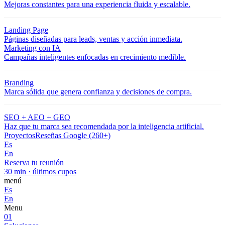
Mejoras constantes para una experiencia fluida y escalable.
Landing Page
Páginas diseñadas para leads, ventas y acción inmediata.
Marketing con IA
Campañas inteligentes enfocadas en crecimiento medible.
Branding
Marca sólida que genera confianza y decisiones de compra.
SEO + AEO + GEO
Haz que tu marca sea recomendada por la inteligencia artificial.
Proyectos
Reseñas Google (260+)
Es
En
Reserva tu reunión
30 min · últimos cupos
menú
Es
En
Menu
01