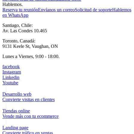
Hablemos.
Reserva tu reunión
Envíanos un correo
Solicitud de soporte
Hablemos
en WhatsApp
Santiago, Chile:
Av. Las Condes 10.465
Toronto, Canadá:
9131 Keele St, Vaughan, ON
Lunes a Viernes, 9:00 - 18:00.
facebook
Instagram
Linkedin
Youtube
Desarrollo web
Convierte visitas en clientes
Tiendas online
Vende más con tu ecommerce
Landing page
Convierte tráfico en ventas