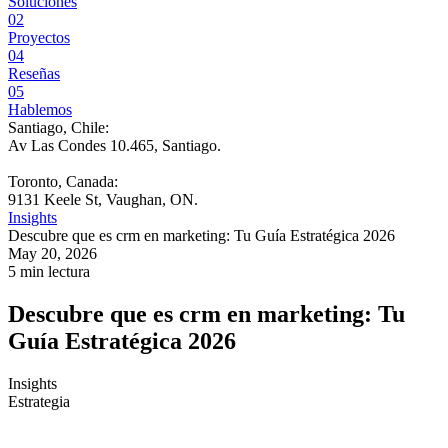
Soluciones
02
Proyectos
04
Reseñas
05
Hablemos
Santiago, Chile:
Av Las Condes 10.465, Santiago
.
Toronto, Canada:
9131 Keele St, Vaughan, ON.
Insights
Descubre que es crm en marketing: Tu Guía Estratégica 2026
May 20, 2026
5 min lectura
Descubre que es crm en marketing: Tu
Guía Estratégica 2026
Insights
Estrategia
Tu equipo invierte en pauta, contenidos, email y rediseños. El sitio