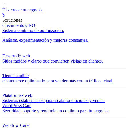
Γ
Haz crecer tu negocio
b
Soluciones
Crecimiento CRO
Sistema continuo de optimización.
Análisis, experimentación y mejoras constantes.
Desarrollo web
Sitios rápidos y claros que convierten visitas en clientes.
Tiendas online
eCommerce optimizado para vender más con tu tráfico actual.
Plataformas web
Sistemas estables listos para escalar operaciones y ventas.
WordPress Care
Seguridad, soporte y rendimiento continuo para tu negocio.
Webflow Care