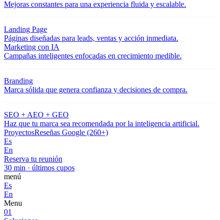
Mejoras constantes para una experiencia fluida y escalable.
Landing Page
Páginas diseñadas para leads, ventas y acción inmediata.
Marketing con IA
Campañas inteligentes enfocadas en crecimiento medible.
Branding
Marca sólida que genera confianza y decisiones de compra.
SEO + AEO + GEO
Haz que tu marca sea recomendada por la inteligencia artificial.
Proyectos
Reseñas Google (260+)
Es
En
Reserva tu reunión
30 min · últimos cupos
menú
Es
En
Menu
01