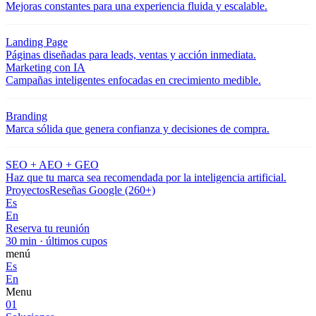
Mejoras constantes para una experiencia fluida y escalable.
Landing Page
Páginas diseñadas para leads, ventas y acción inmediata.
Marketing con IA
Campañas inteligentes enfocadas en crecimiento medible.
Branding
Marca sólida que genera confianza y decisiones de compra.
SEO + AEO + GEO
Haz que tu marca sea recomendada por la inteligencia artificial.
Proyectos
Reseñas Google (260+)
Es
En
Reserva tu reunión
30 min · últimos cupos
menú
Es
En
Menu
01