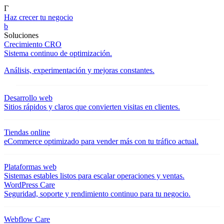
Γ
Haz crecer tu negocio
b
Soluciones
Crecimiento CRO
Sistema continuo de optimización.
Análisis, experimentación y mejoras constantes.
Desarrollo web
Sitios rápidos y claros que convierten visitas en clientes.
Tiendas online
eCommerce optimizado para vender más con tu tráfico actual.
Plataformas web
Sistemas estables listos para escalar operaciones y ventas.
WordPress Care
Seguridad, soporte y rendimiento continuo para tu negocio.
Webflow Care