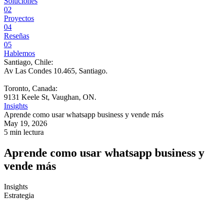
Soluciones
02
Proyectos
04
Reseñas
05
Hablemos
Santiago, Chile:
Av Las Condes 10.465, Santiago
.
Toronto, Canada:
9131 Keele St, Vaughan, ON.
Insights
Aprende como usar whatsapp business y vende más
May 19, 2026
5 min lectura
Aprende como usar whatsapp business y
vende más
Insights
Estrategia
Tu tienda recibe visitas. Tus campañas generan clics. El equipo