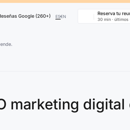
Reserva tu reu
Reseñas Google (260+)
ES
EN
30 min · últimos
vende.
marketing digital 