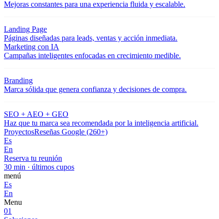
Mejoras constantes para una experiencia fluida y escalable.
Landing Page
Páginas diseñadas para leads, ventas y acción inmediata.
Marketing con IA
Campañas inteligentes enfocadas en crecimiento medible.
Branding
Marca sólida que genera confianza y decisiones de compra.
SEO + AEO + GEO
Haz que tu marca sea recomendada por la inteligencia artificial.
Proyectos
Reseñas Google (260+)
Es
En
Reserva tu reunión
30 min · últimos cupos
menú
Es
En
Menu
01