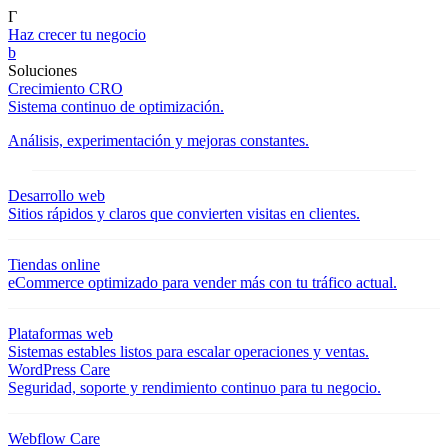
Γ
Haz crecer tu negocio
b
Soluciones
Crecimiento CRO
Sistema continuo de optimización.
Análisis, experimentación y mejoras constantes.
Desarrollo web
Sitios rápidos y claros que convierten visitas en clientes.
Tiendas online
eCommerce optimizado para vender más con tu tráfico actual.
Plataformas web
Sistemas estables listos para escalar operaciones y ventas.
WordPress Care
Seguridad, soporte y rendimiento continuo para tu negocio.
Webflow Care