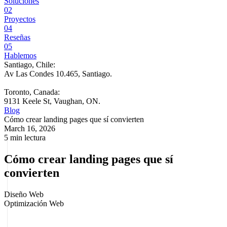
Soluciones
02
Proyectos
04
Reseñas
05
Hablemos
Santiago, Chile:
Av Las Condes 10.465, Santiago
.
Toronto, Canada:
9131 Keele St, Vaughan, ON.
Blog
Cómo crear landing pages que sí convierten
March 16, 2026
5 min lectura
Cómo crear landing pages que sí
convierten
Diseño Web
Optimización Web
Si una campaña lleva tráfico a una página que no convence, no