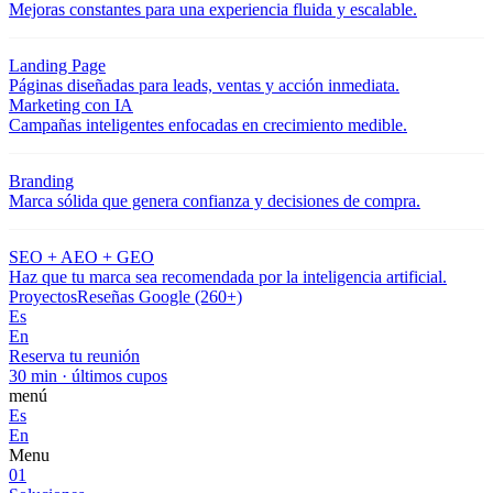
Mejoras constantes para una experiencia fluida y escalable.
Landing Page
Páginas diseñadas para leads, ventas y acción inmediata.
Marketing con IA
Campañas inteligentes enfocadas en crecimiento medible.
Branding
Marca sólida que genera confianza y decisiones de compra.
SEO + AEO + GEO
Haz que tu marca sea recomendada por la inteligencia artificial.
Proyectos
Reseñas Google (260+)
Es
En
Reserva tu reunión
30 min · últimos cupos
menú
Es
En
Menu
01