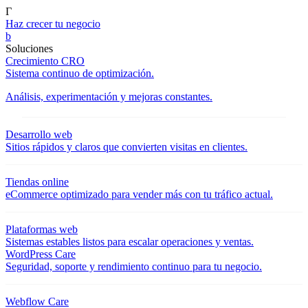
Γ
Haz crecer tu negocio
b
Soluciones
Crecimiento CRO
Sistema continuo de optimización.
Análisis, experimentación y mejoras constantes.
Desarrollo web
Sitios rápidos y claros que convierten visitas en clientes.
Tiendas online
eCommerce optimizado para vender más con tu tráfico actual.
Plataformas web
Sistemas estables listos para escalar operaciones y ventas.
WordPress Care
Seguridad, soporte y rendimiento continuo para tu negocio.
Webflow Care