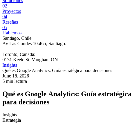
Soluciones
02
Proyectos
04
Reseñas
05
Hablemos
Santiago, Chile:
Av Las Condes 10.465, Santiago
.
Toronto, Canada:
9131 Keele St, Vaughan, ON.
Insights
Qué es Google Analytics: Guía estratégica para decisiones
June 18, 2026
5 min lectura
Qué es Google Analytics: Guía estratégica
para decisiones
Insights
Estrategia
La mayoría del contenido sobre
qué es Google Analytics
sigue