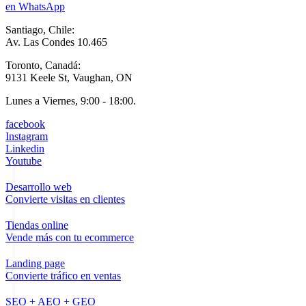
en WhatsApp
Santiago, Chile:
Av. Las Condes 10.465
Toronto, Canadá:
9131 Keele St, Vaughan, ON
Lunes a Viernes, 9:00 - 18:00.
facebook
Instagram
Linkedin
Youtube
Desarrollo web
Convierte visitas en clientes
Tiendas online
Vende más con tu ecommerce
Landing page
Convierte tráfico en ventas
SEO + AEO + GEO