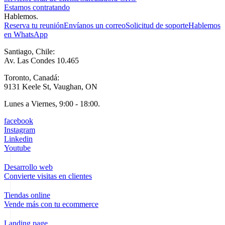
Estamos contratando
Hablemos.
Reserva tu reunión
Envíanos un correo
Solicitud de soporte
Hablemos
en WhatsApp
Santiago, Chile:
Av. Las Condes 10.465
Toronto, Canadá:
9131 Keele St, Vaughan, ON
Lunes a Viernes, 9:00 - 18:00.
facebook
Instagram
Linkedin
Youtube
Desarrollo web
Convierte visitas en clientes
Tiendas online
Vende más con tu ecommerce
Landing page