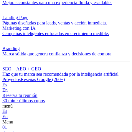
Mejoras constantes para una experiencia fluida y escalable.
Landing Page
Páginas diseñadas para leads, ventas y acción inmediata.
Marketing con IA
Campañas inteligentes enfocadas en crecimiento medible.
Branding
Marca sólida que genera confianza y decisiones de compra.
SEO + AEO + GEO
Haz que tu marca sea recomendada por la inteligencia artificial.
Proyectos
Reseñas Google (260+)
Es
En
Reserva tu reunión
30 min · últimos cupos
menú
Es
En
Menu
01