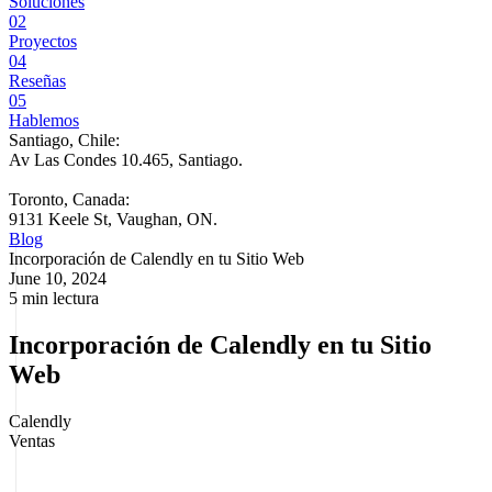
Soluciones
02
Proyectos
04
Reseñas
05
Hablemos
Santiago, Chile:
Av Las Condes 10.465, Santiago
.
Toronto, Canada:
9131 Keele St, Vaughan, ON.
Blog
Incorporación de Calendly en tu Sitio Web
June 10, 2024
5 min lectura
Incorporación de Calendly en tu Sitio
Web
Calendly
Ventas
Calendly es una herramienta de agendamiento que permite que