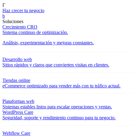
Γ
Haz crecer tu negocio
b
Soluciones
Crecimiento CRO
Sistema continuo de optimización.
Análisis, experimentación y mejoras constantes.
Desarrollo web
Sitios rápidos y claros que convierten visitas en clientes.
Tiendas online
eCommerce optimizado para vender más con tu tráfico actual.
Plataformas web
Sistemas estables listos para escalar operaciones y ventas.
WordPress Care
Seguridad, soporte y rendimiento continuo para tu negocio.
Webflow Care