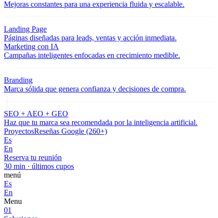
Mejoras constantes para una experiencia fluida y escalable.
Landing Page
Páginas diseñadas para leads, ventas y acción inmediata.
Marketing con IA
Campañas inteligentes enfocadas en crecimiento medible.
Branding
Marca sólida que genera confianza y decisiones de compra.
SEO + AEO + GEO
Haz que tu marca sea recomendada por la inteligencia artificial.
Proyectos
Reseñas Google (260+)
Es
En
Reserva tu reunión
30 min · últimos cupos
menú
Es
En
Menu
01