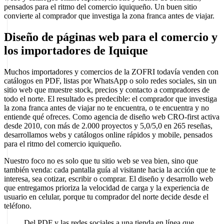
pensados para el ritmo del comercio iquiqueño. Un buen sitio
convierte al comprador que investiga la zona franca antes de viajar.
Diseño de páginas web para el comercio y
los importadores de Iquique
Muchos importadores y comercios de la ZOFRI todavía venden con
catálogos en PDF, listas por WhatsApp o solo redes sociales, sin un
sitio web que muestre stock, precios y contacto a compradores de
todo el norte. El resultado es predecible: el comprador que investiga
la zona franca antes de viajar no te encuentra, o te encuentra y no
entiende qué ofreces. Como agencia de diseño web CRO-first activa
desde 2010, con más de 2.000 proyectos y 5,0/5,0 en 265 reseñas,
desarrollamos webs y catálogos online rápidos y mobile, pensados
para el ritmo del comercio iquiqueño.
Nuestro foco no es solo que tu sitio web se vea bien, sino que
también venda: cada pantalla guía al visitante hacia la acción que te
interesa, sea cotizar, escribir o comprar. El diseño y desarrollo web
que entregamos prioriza la velocidad de carga y la experiencia de
usuario en celular, porque tu comprador del norte decide desde el
teléfono.
Del PDF y las redes sociales a una tienda en línea que