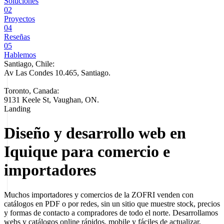
Soluciones
02
Proyectos
04
Reseñas
05
Hablemos
Santiago, Chile:
Av Las Condes 10.465, Santiago
.
Toronto, Canada:
9131 Keele St, Vaughan, ON.
Landing
Diseño y desarrollo web en
Iquique para comercio e
importadores
Muchos importadores y comercios de la ZOFRI venden con
catálogos en PDF o por redes, sin un sitio que muestre stock, precios
y formas de contacto a compradores de todo el norte. Desarrollamos
webs y catálogos online rápidos, mobile y fáciles de actualizar,