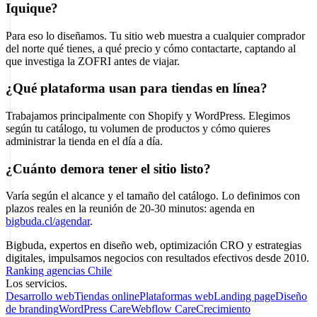
Iquique?
Para eso lo diseñamos. Tu sitio web muestra a cualquier comprador
del norte qué tienes, a qué precio y cómo contactarte, captando al
que investiga la ZOFRI antes de viajar.
¿Qué plataforma usan para tiendas en línea?
Trabajamos principalmente con Shopify y WordPress. Elegimos
según tu catálogo, tu volumen de productos y cómo quieres
administrar la tienda en el día a día.
¿Cuánto demora tener el sitio listo?
Varía según el alcance y el tamaño del catálogo. Lo definimos con
plazos reales en la reunión de 20-30 minutos: agenda en
bigbuda.cl/agendar
.
Bigbuda, expertos en diseño web, optimización CRO y estrategias
digitales, impulsamos negocios con resultados efectivos desde 2010.
Ranking agencias Chile
Los servicios.
Desarrollo web
Tiendas online
Plataformas web
Landing page
Diseño
de branding
WordPress Care
Webflow Care
Crecimiento