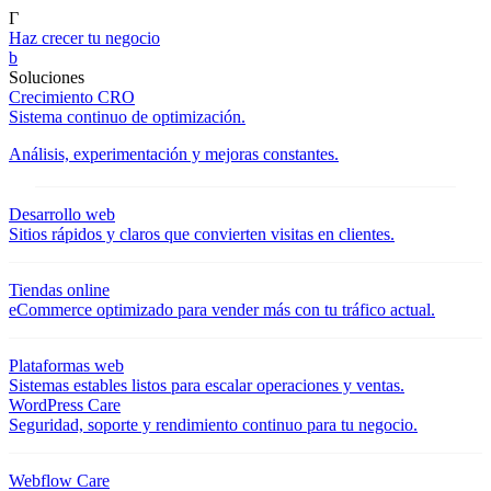
Γ
Haz crecer tu negocio
b
Soluciones
Crecimiento CRO
Sistema continuo de optimización.
Análisis, experimentación y mejoras constantes.
Desarrollo web
Sitios rápidos y claros que convierten visitas en clientes.
Tiendas online
eCommerce optimizado para vender más con tu tráfico actual.
Plataformas web
Sistemas estables listos para escalar operaciones y ventas.
WordPress Care
Seguridad, soporte y rendimiento continuo para tu negocio.
Webflow Care