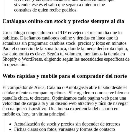
sí vende: ese es el salto que separa a quien recibe
consultas de quien recibe pedidos.
Catálogos online con stock y precios siempre al día
Un catálogo congelado en un PDF envejece el mismo día que lo
publicas. Diseñamos catálogos online y tiendas en línea que tú
actualizas sin programar: cambias stock, precios y fotos en minutos.
Para el comercio de la zona franca, donde la mercadería rota rápido,
esa autonomía es clave. Según tu volumen, montamos la tienda en
Shopify o WordPress, eligiendo según las necesidades específicas de
tu operación.
Webs rápidas y mobile para el comprador del norte
El comprador de Arica, Calama o Antofagasta abre tu sitio desde el
celular mientras compara opciones. Si carga lento o no se ve bien en
pantalla chica, te descarta. Optimizamos cada página web para una
velocidad de carga alta y un diseño web atractivo y fácil de navegar
en cualquier dispositivo. Una buena experiencia del usuario en
mobile es, hoy, tu vitrina principal.
Actualización de stock y precios sin depender de terceros
Fichas claras con fotos, variantes y formas de contacto