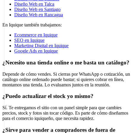
Diseño Web en Talca
Diseño Web en Santiago
Diseño Web en Rancagua
En Iquique también trabajamos:
Ecommerce en Iquique
SEO en Iquique
Marketing Digital en Iquique
Google Ads en Iquique
¿Necesito una tienda online o me basta un catálogo?
Depende de cómo vendes. Si cierras por WhatsApp o cotización, un
catálogo online ordenado puede bastar; si quieres cobrar en línea,
montamos una tienda. Lo evaluamos juntos en la reunión.
¿Puedo actualizar el stock yo mismo?
Sí. Te entregamos el sitio con un panel simple para que cambies
precios, stock y fotos sin tocar código. Es parte de cómo diseñamos
para el comercio iquiqueño, que necesita rapidez.
¿Sirve para vender a compradores de fuera de