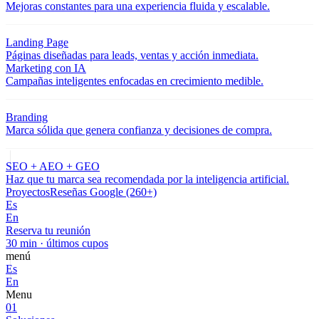
Mejoras constantes para una experiencia fluida y escalable.
Landing Page
Páginas diseñadas para leads, ventas y acción inmediata.
Marketing con IA
Campañas inteligentes enfocadas en crecimiento medible.
Branding
Marca sólida que genera confianza y decisiones de compra.
SEO + AEO + GEO
Haz que tu marca sea recomendada por la inteligencia artificial.
Proyectos
Reseñas Google (260+)
Es
En
Reserva tu reunión
30 min · últimos cupos
menú
Es
En
Menu
01