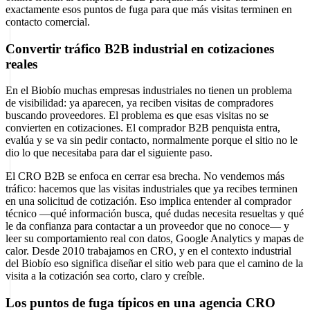
exactamente esos puntos de fuga para que más visitas terminen en
contacto comercial.
Convertir tráfico B2B industrial en cotizaciones
reales
En el Biobío muchas empresas industriales no tienen un problema
de visibilidad: ya aparecen, ya reciben visitas de compradores
buscando proveedores. El problema es que esas visitas no se
convierten en cotizaciones. El comprador B2B penquista entra,
evalúa y se va sin pedir contacto, normalmente porque el sitio no le
dio lo que necesitaba para dar el siguiente paso.
El CRO B2B se enfoca en cerrar esa brecha. No vendemos más
tráfico: hacemos que las visitas industriales que ya recibes terminen
en una solicitud de cotización. Eso implica entender al comprador
técnico —qué información busca, qué dudas necesita resueltas y qué
le da confianza para contactar a un proveedor que no conoce— y
leer su comportamiento real con datos, Google Analytics y mapas de
calor. Desde 2010 trabajamos en CRO, y en el contexto industrial
del Biobío eso significa diseñar el sitio web para que el camino de la
visita a la cotización sea corto, claro y creíble.
Los puntos de fuga típicos en una agencia CRO