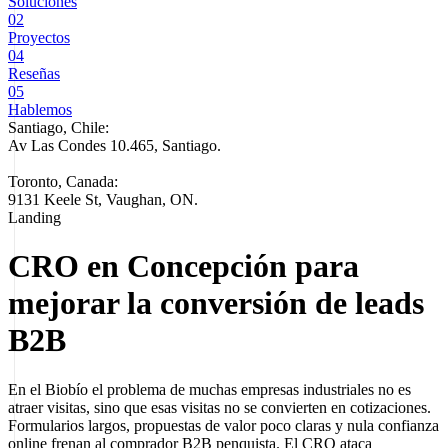
Soluciones
02
Proyectos
04
Reseñas
05
Hablemos
Santiago, Chile:
Av Las Condes 10.465, Santiago
.
Toronto, Canada:
9131 Keele St, Vaughan, ON.
Landing
CRO en Concepción para
mejorar la conversión de leads
B2B
En el Biobío el problema de muchas empresas industriales no es
atraer visitas, sino que esas visitas no se convierten en cotizaciones.
Formularios largos, propuestas de valor poco claras y nula confianza
online frenan al comprador B2B penquista. El CRO ataca