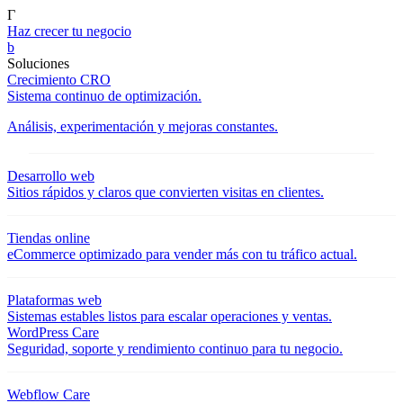
Γ
Haz crecer tu negocio
b
Soluciones
Crecimiento CRO
Sistema continuo de optimización.
Análisis, experimentación y mejoras constantes.
Desarrollo web
Sitios rápidos y claros que convierten visitas en clientes.
Tiendas online
eCommerce optimizado para vender más con tu tráfico actual.
Plataformas web
Sistemas estables listos para escalar operaciones y ventas.
WordPress Care
Seguridad, soporte y rendimiento continuo para tu negocio.
Webflow Care