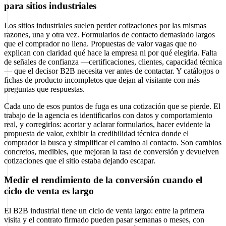
para sitios industriales
Los sitios industriales suelen perder cotizaciones por las mismas
razones, una y otra vez. Formularios de contacto demasiado largos
que el comprador no llena. Propuestas de valor vagas que no
explican con claridad qué hace la empresa ni por qué elegirla. Falta
de señales de confianza —certificaciones, clientes, capacidad técnica
— que el decisor B2B necesita ver antes de contactar. Y catálogos o
fichas de producto incompletos que dejan al visitante con más
preguntas que respuestas.
Cada uno de esos puntos de fuga es una cotización que se pierde. El
trabajo de la agencia es identificarlos con datos y comportamiento
real, y corregirlos: acortar y aclarar formularios, hacer evidente la
propuesta de valor, exhibir la credibilidad técnica donde el
comprador la busca y simplificar el camino al contacto. Son cambios
concretos, medibles, que mejoran la tasa de conversión y devuelven
cotizaciones que el sitio estaba dejando escapar.
Medir el rendimiento de la conversión cuando el
ciclo de venta es largo
El B2B industrial tiene un ciclo de venta largo: entre la primera
visita y el contrato firmado pueden pasar semanas o meses, con