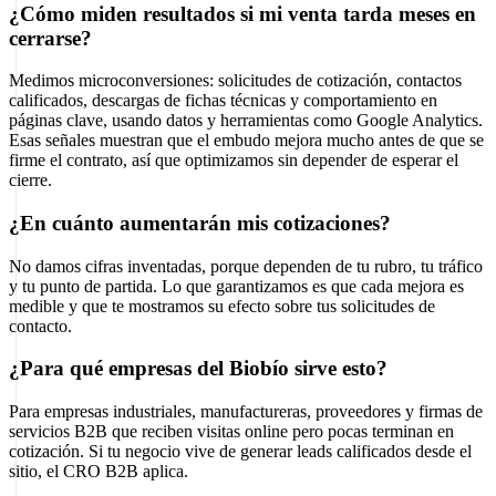
¿Cómo miden resultados si mi venta tarda meses en
cerrarse?
Medimos microconversiones: solicitudes de cotización, contactos
calificados, descargas de fichas técnicas y comportamiento en
páginas clave, usando datos y herramientas como Google Analytics.
Esas señales muestran que el embudo mejora mucho antes de que se
firme el contrato, así que optimizamos sin depender de esperar el
cierre.
¿En cuánto aumentarán mis cotizaciones?
No damos cifras inventadas, porque dependen de tu rubro, tu tráfico
y tu punto de partida. Lo que garantizamos es que cada mejora es
medible y que te mostramos su efecto sobre tus solicitudes de
contacto.
¿Para qué empresas del Biobío sirve esto?
Para empresas industriales, manufactureras, proveedores y firmas de
servicios B2B que reciben visitas online pero pocas terminan en
cotización. Si tu negocio vive de generar leads calificados desde el
sitio, el CRO B2B aplica.