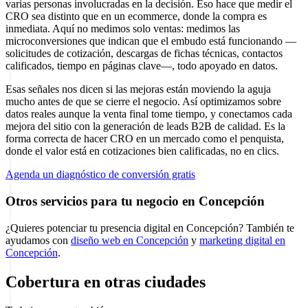
varias personas involucradas en la decisión. Eso hace que medir el
CRO sea distinto que en un ecommerce, donde la compra es
inmediata. Aquí no medimos solo ventas: medimos las
microconversiones que indican que el embudo está funcionando —
solicitudes de cotización, descargas de fichas técnicas, contactos
calificados, tiempo en páginas clave—, todo apoyado en datos.
Esas señales nos dicen si las mejoras están moviendo la aguja
mucho antes de que se cierre el negocio. Así optimizamos sobre
datos reales aunque la venta final tome tiempo, y conectamos cada
mejora del sitio con la generación de leads B2B de calidad. Es la
forma correcta de hacer CRO en un mercado como el penquista,
donde el valor está en cotizaciones bien calificadas, no en clics.
Agenda un diagnóstico de conversión gratis
Otros servicios para tu negocio en Concepción
¿Quieres potenciar tu presencia digital en Concepción? También te
ayudamos con
diseño web en Concepción
y
marketing digital en
Concepción
.
Cobertura en otras ciudades