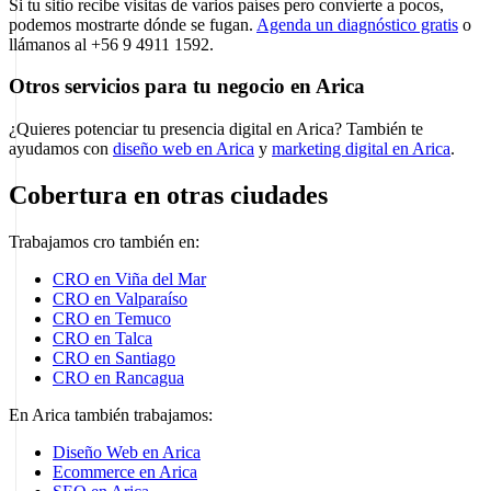
Si tu sitio recibe visitas de varios países pero convierte a pocos,
podemos mostrarte dónde se fugan.
Agenda un diagnóstico gratis
o
llámanos al +56 9 4911 1592.
Otros servicios para tu negocio en Arica
¿Quieres potenciar tu presencia digital en Arica? También te
ayudamos con
diseño web en Arica
y
marketing digital en Arica
.
Cobertura en otras ciudades
Trabajamos cro también en:
CRO en Viña del Mar
CRO en Valparaíso
CRO en Temuco
CRO en Talca
CRO en Santiago
CRO en Rancagua
En Arica también trabajamos:
Diseño Web en Arica
Ecommerce en Arica