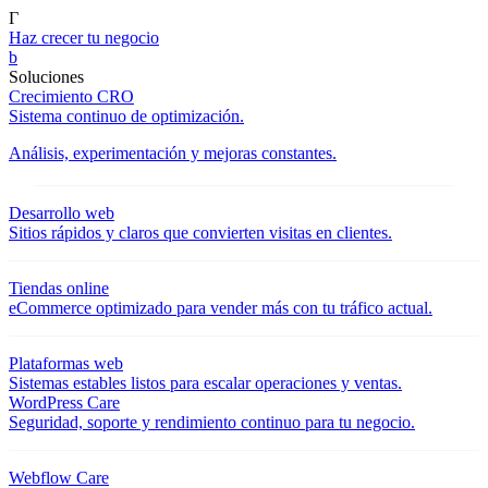
Γ
Haz crecer tu negocio
b
Soluciones
Crecimiento CRO
Sistema continuo de optimización.
Análisis, experimentación y mejoras constantes.
Desarrollo web
Sitios rápidos y claros que convierten visitas en clientes.
Tiendas online
eCommerce optimizado para vender más con tu tráfico actual.
Plataformas web
Sistemas estables listos para escalar operaciones y ventas.
WordPress Care
Seguridad, soporte y rendimiento continuo para tu negocio.
Webflow Care