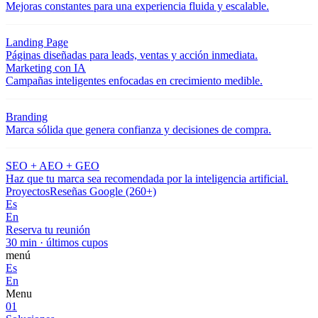
Mejoras constantes para una experiencia fluida y escalable.
Landing Page
Páginas diseñadas para leads, ventas y acción inmediata.
Marketing con IA
Campañas inteligentes enfocadas en crecimiento medible.
Branding
Marca sólida que genera confianza y decisiones de compra.
SEO + AEO + GEO
Haz que tu marca sea recomendada por la inteligencia artificial.
Proyectos
Reseñas Google (260+)
Es
En
Reserva tu reunión
30 min · últimos cupos
menú
Es
En
Menu
01