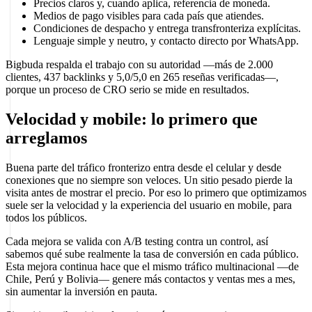
Precios claros y, cuando aplica, referencia de moneda.
Medios de pago visibles para cada país que atiendes.
Condiciones de despacho y entrega transfronteriza explícitas.
Lenguaje simple y neutro, y contacto directo por WhatsApp.
Bigbuda respalda el trabajo con su autoridad —más de 2.000
clientes, 437 backlinks y 5,0/5,0 en 265 reseñas verificadas—,
porque un proceso de CRO serio se mide en resultados.
Velocidad y mobile: lo primero que
arreglamos
Buena parte del tráfico fronterizo entra desde el celular y desde
conexiones que no siempre son veloces. Un sitio pesado pierde la
visita antes de mostrar el precio. Por eso lo primero que optimizamos
suele ser la velocidad y la experiencia del usuario en mobile, para
todos los públicos.
Cada mejora se valida con A/B testing contra un control, así
sabemos qué sube realmente la tasa de conversión en cada público.
Esta mejora continua hace que el mismo tráfico multinacional —de
Chile, Perú y Bolivia— genere más contactos y ventas mes a mes,
sin aumentar la inversión en pauta.