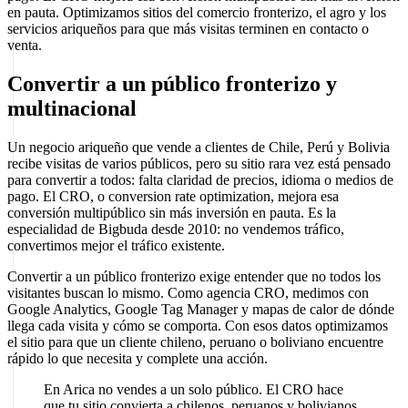
en pauta. Optimizamos sitios del comercio fronterizo, el agro y los
servicios ariqueños para que más visitas terminen en contacto o
venta.
Convertir a un público fronterizo y
multinacional
Un negocio ariqueño que vende a clientes de Chile, Perú y Bolivia
recibe visitas de varios públicos, pero su sitio rara vez está pensado
para convertir a todos: falta claridad de precios, idioma o medios de
pago. El CRO, o conversion rate optimization, mejora esa
conversión multipúblico sin más inversión en pauta. Es la
especialidad de Bigbuda desde 2010: no vendemos tráfico,
convertimos mejor el tráfico existente.
Convertir a un público fronterizo exige entender que no todos los
visitantes buscan lo mismo. Como agencia CRO, medimos con
Google Analytics, Google Tag Manager y mapas de calor de dónde
llega cada visita y cómo se comporta. Con esos datos optimizamos
el sitio para que un cliente chileno, peruano o boliviano encuentre
rápido lo que necesita y complete una acción.
En Arica no vendes a un solo público. El CRO hace
que tu sitio convierta a chilenos, peruanos y bolivianos