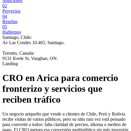
Soluciones
02
Proyectos
04
Reseñas
05
Hablemos
Santiago, Chile:
Av Las Condes 10.465, Santiago
.
Toronto, Canada:
9131 Keele St, Vaughan, ON.
Landing
CRO en Arica para comercio
fronterizo y servicios que
reciben tráfico
Un negocio ariqueño que vende a clientes de Chile, Perú y Bolivia
recibe visitas de varios públicos, pero su sitio rara vez está pensado
para convertir a todos: falta claridad de precios, idioma o medios de
pago. El CRO mejora esa conversión multipúblico sin más inversión