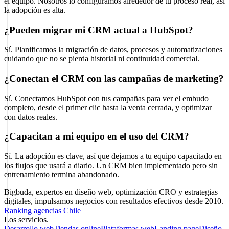
el equipo. Nosotros lo configuramos alrededor de tu proceso real, así
la adopción es alta.
¿Pueden migrar mi CRM actual a HubSpot?
Sí. Planificamos la migración de datos, procesos y automatizaciones
cuidando que no se pierda historial ni continuidad comercial.
¿Conectan el CRM con las campañas de marketing?
Sí. Conectamos HubSpot con tus campañas para ver el embudo
completo, desde el primer clic hasta la venta cerrada, y optimizar
con datos reales.
¿Capacitan a mi equipo en el uso del CRM?
Sí. La adopción es clave, así que dejamos a tu equipo capacitado en
los flujos que usará a diario. Un CRM bien implementado pero sin
entrenamiento termina abandonado.
Bigbuda, expertos en diseño web, optimización CRO y estrategias
digitales, impulsamos negocios con resultados efectivos desde 2010.
Ranking agencias Chile
Los servicios.
Desarrollo web
Tiendas online
Plataformas web
Landing page
Diseño