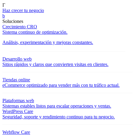
Γ
Haz crecer tu negocio
b
Soluciones
Crecimiento CRO
Sistema continuo de optimización.
Análisis, experimentación y mejoras constantes.
Desarrollo web
Sitios rápidos y claros que convierten visitas en clientes.
Tiendas online
eCommerce optimizado para vender más con tu tráfico actual.
Plataformas web
Sistemas estables listos para escalar operaciones y ventas.
WordPress Care
Seguridad, soporte y rendimiento continuo para tu negocio.
Webflow Care