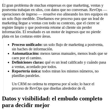
El gran problema de muchas empresas es que marketing, ventas y
postventa trabajan en silos, con datos que no conversan. RevOps —
operaciones de ingreso — resuelve eso alineando los tres equipos en
un solo flujo medible. Diseñamos ese proceso para que un lead de
marketing llegue a ventas con todo su contexto, que el cierre se
registre limpio y que postventa retome al cliente sin perder
información. El resultado es un motor de ingresos que no pierde
plata en las costuras entre áreas.
Proceso unificado:
un solo flujo de marketing a postventa,
sin baches de información.
Automatización:
menos tareas manuales, menos leads que se
caen por el camino.
Definiciones claras:
qué es un lead calificado y cuándo pasa
a ventas, acordado por todos.
Reportería única:
todos miran los mismos números, no
planillas paralelas.
Un CRM no ordena tu empresa por sí solo; lo hace el
proceso de RevOps que diseñas alrededor de él.
Datos y visibilidad: el embudo completo
para decidir mejor