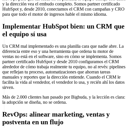
y la dirección vea el embudo completo. Somos partner certificado
HubSpot y, desde 2010, conectamos el CRM con campañas y CRO
para que todo el motor de ingresos hable el mismo idioma.
Implementar HubSpot bien: un CRM que
el equipo sí usa
Un CRM mal implementado es una planilla cara que nadie abre. La
diferencia entre eso y una herramienta que ordena tu motor de
ventas no está en el software, sino en cómo se implementa. Somos
partner certificado HubSpot y desde 2010 configuramos el CRM
alrededor de cómo trabaja realmente tu equipo, no al revés: pipelines
que reflejan tu proceso, automatizaciones que ahorran tareas
manuales y reportes que la dirección entiende. Cuando el CRM le
facilita la vida al vendedor, el vendedor lo usa, y recién ahí los datos
sirven.
Más de 2.000 clientes han pasado por Bigbuda, y la lección es clara:
la adopción se diseña, no se ordena.
RevOps: alinear marketing, ventas y
postventa en un flujo