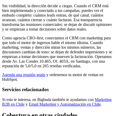
Sin visibilidad, la dirección decide a ciegas. Cuando el CRM está
bien implementado y conectado a tus campañas, puedes ver el
embudo completo: cuántos leads entran, de qué canal, cuántos
avanzan, cuántos cierran y cuánto facturan. Esa transparencia
transforma las reuniones comerciales: se dejan de discutir opiniones
y se empiezan a tomar decisiones sobre datos reales.
Como agencia CRO-first, conectamos el CRM con marketing para
que todo el motor de ingresos hable el mismo idioma. Cuando
marketing, ventas y dirección miran los mismos números, las
discusiones cambian de tono: se dejan de defender impresiones y se
empiezan a tomar decisiones que mueven la facturación. Operamos
desde Av. Las Condes 10.465, Of. 403A, en Santiago, con una
reputación de 5,0/5,0 en 265 reseñas verificadas.
Agenda una reunión gratis
y ordenemos tu motor de ventas en
HubSpot.
Servicios relacionados
Si esto te interesa, en Bigbuda también te ayudamos con
Marketing
B2B en Chile
y
Email Marketing y Automatización en Chile
.
Cobertura en otras ciudades