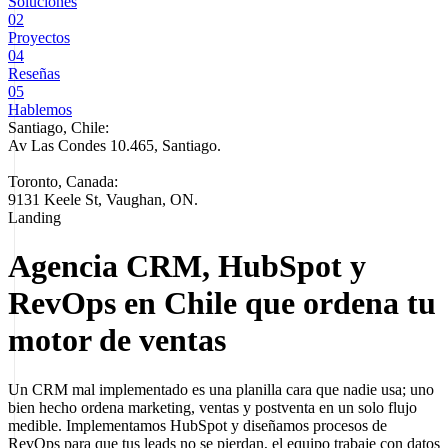
Soluciones
02
Proyectos
04
Reseñas
05
Hablemos
Santiago, Chile:
Av Las Condes 10.465, Santiago
.
Toronto, Canada:
9131 Keele St, Vaughan, ON.
Landing
Agencia CRM, HubSpot y
RevOps en Chile que ordena tu
motor de ventas
Un CRM mal implementado es una planilla cara que nadie usa; uno
bien hecho ordena marketing, ventas y postventa en un solo flujo
medible. Implementamos HubSpot y diseñamos procesos de
RevOps para que tus leads no se pierdan, el equipo trabaje con datos