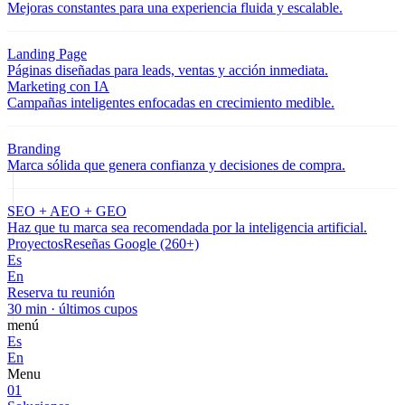
Mejoras constantes para una experiencia fluida y escalable.
Landing Page
Páginas diseñadas para leads, ventas y acción inmediata.
Marketing con IA
Campañas inteligentes enfocadas en crecimiento medible.
Branding
Marca sólida que genera confianza y decisiones de compra.
SEO + AEO + GEO
Haz que tu marca sea recomendada por la inteligencia artificial.
Proyectos
Reseñas Google (260+)
Es
En
Reserva tu reunión
30 min · últimos cupos
menú
Es
En
Menu
01