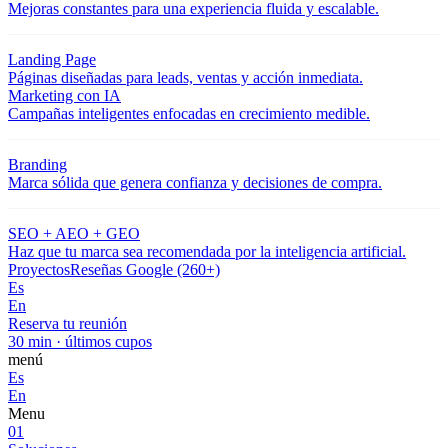
Mejoras constantes para una experiencia fluida y escalable.
Landing Page
Páginas diseñadas para leads, ventas y acción inmediata.
Marketing con IA
Campañas inteligentes enfocadas en crecimiento medible.
Branding
Marca sólida que genera confianza y decisiones de compra.
SEO + AEO + GEO
Haz que tu marca sea recomendada por la inteligencia artificial.
Proyectos
Reseñas Google (260+)
Es
En
Reserva tu reunión
30 min · últimos cupos
menú
Es
En
Menu
01