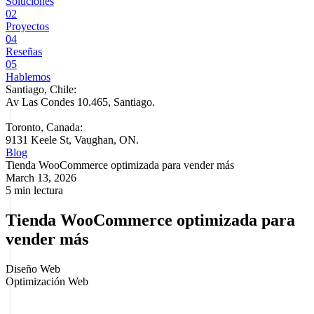
Soluciones
02
Proyectos
04
Reseñas
05
Hablemos
Santiago, Chile:
Av Las Condes 10.465, Santiago
.
Toronto, Canada:
9131 Keele St, Vaughan, ON.
Blog
Tienda WooCommerce optimizada para vender más
March 13, 2026
5 min lectura
Tienda WooCommerce optimizada para
vender más
Diseño Web
Optimización Web
Una
tienda online
puede tener buen catálogo, campañas activas y