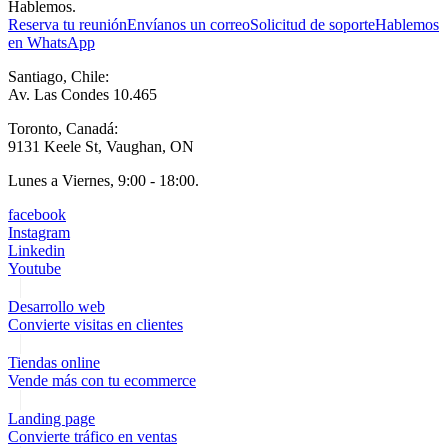
Hablemos.
Reserva tu reunión
Envíanos un correo
Solicitud de soporte
Hablemos
en WhatsApp
Santiago, Chile:
Av. Las Condes 10.465
Toronto, Canadá:
9131 Keele St, Vaughan, ON
Lunes a Viernes, 9:00 - 18:00.
facebook
Instagram
Linkedin
Youtube
Desarrollo web
Convierte visitas en clientes
Tiendas online
Vende más con tu ecommerce
Landing page
Convierte tráfico en ventas