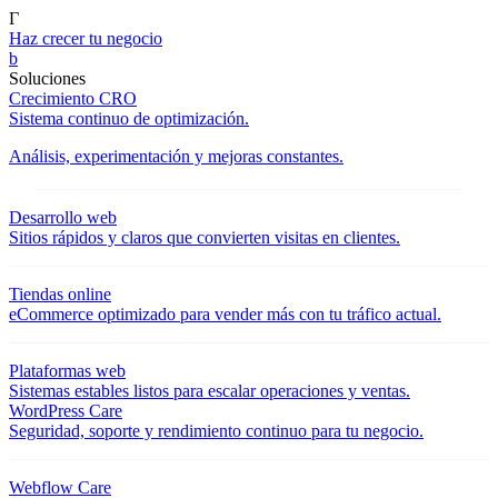
Γ
Haz crecer tu negocio
b
Soluciones
Crecimiento CRO
Sistema continuo de optimización.
Análisis, experimentación y mejoras constantes.
Desarrollo web
Sitios rápidos y claros que convierten visitas en clientes.
Tiendas online
eCommerce optimizado para vender más con tu tráfico actual.
Plataformas web
Sistemas estables listos para escalar operaciones y ventas.
WordPress Care
Seguridad, soporte y rendimiento continuo para tu negocio.
Webflow Care