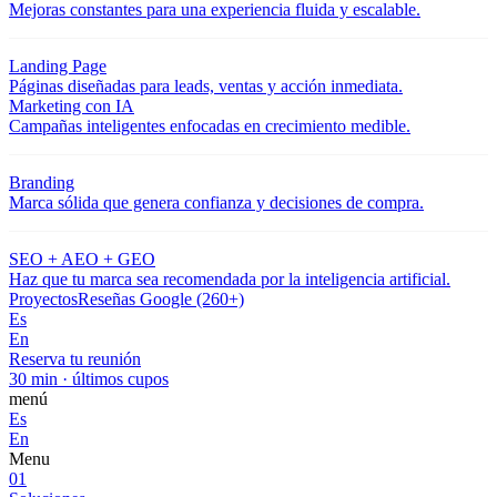
Mejoras constantes para una experiencia fluida y escalable.
Landing Page
Páginas diseñadas para leads, ventas y acción inmediata.
Marketing con IA
Campañas inteligentes enfocadas en crecimiento medible.
Branding
Marca sólida que genera confianza y decisiones de compra.
SEO + AEO + GEO
Haz que tu marca sea recomendada por la inteligencia artificial.
Proyectos
Reseñas Google (260+)
Es
En
Reserva tu reunión
30 min · últimos cupos
menú
Es
En
Menu
01