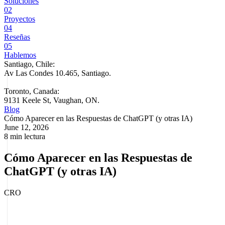
Soluciones
02
Proyectos
04
Reseñas
05
Hablemos
Santiago, Chile:
Av Las Condes 10.465, Santiago
.
Toronto, Canada:
9131 Keele St, Vaughan, ON.
Blog
Cómo Aparecer en las Respuestas de ChatGPT (y otras IA)
June 12, 2026
8 min lectura
Cómo Aparecer en las Respuestas de
ChatGPT (y otras IA)
CRO
Cómo Aparecer en las Respuestas de