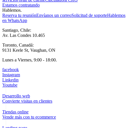
Estamos contratando
Hablemos.
Reserva tu reunión
Envíanos un correo
Solicitud de soporte
Hablemos
en WhatsApp
Santiago, Chile:
Av. Las Condes 10.465
Toronto, Canadá:
9131 Keele St, Vaughan, ON
Lunes a Viernes, 9:00 - 18:00.
facebook
Instagram
Linkedin
Youtube
Desarrollo web
Convierte visitas en clientes
Tiendas online
Vende más con tu ecommerce
Landing page