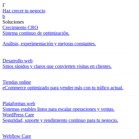
Γ
Haz crecer tu negocio
b
Soluciones
Crecimiento CRO
Sistema continuo de optimización.
Análisis, experimentación y mejoras constantes.
Desarrollo web
Sitios rápidos y claros que convierten visitas en clientes.
Tiendas online
eCommerce optimizado para vender más con tu tráfico actual.
Plataformas web
Sistemas estables listos para escalar operaciones y ventas.
WordPress Care
Seguridad, soporte y rendimiento continuo para tu negocio.
Webflow Care