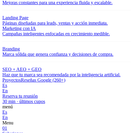
Mejoras constantes para una experiencia fluida y escalable.
Landing Page
Páginas diseñadas para leads, ventas y acción inmediata.
Marketing con IA
Campañas inteligentes enfocadas en crecimiento medible.
Branding
Marca sólida que genera confianza y decisiones de compra.
SEO + AEO + GEO
Haz que tu marca sea recomendada por la inteligencia artificial.
Proyectos
Reseñas Google (260+)
Es
En
Reserva tu reunión
30 min · últimos cupos
menú
Es
En
Menu
01