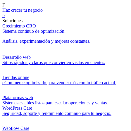
Γ
Haz crecer tu negocio
b
Soluciones
Crecimiento CRO
Sistema continuo de optimización.
Análisis, experimentación y mejoras constantes.
Desarrollo web
Sitios rápidos y claros que convierten visitas en clientes.
Tiendas online
eCommerce optimizado para vender más con tu tráfico actual.
Plataformas web
Sistemas estables listos para escalar operaciones y ventas.
WordPress Care
Seguridad, soporte y rendimiento continuo para tu negocio.
Webflow Care