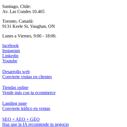
Santiago, Chile:
Av. Las Condes 10.465
Toronto, Canadá:
9131 Keele St, Vaughan, ON
Lunes a Viernes, 9:00 - 18:00.
facebook
Instagram
Linkedin
Youtube
Desarrollo web
Convierte visitas en clientes
Tiendas online
Vende más con tu ecommerce
Landing page
Convierte tráfico en ventas
SEO + AEO + GEO
Haz que la IA recomiende tu negocio