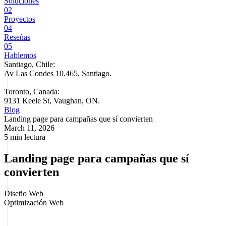
Soluciones
02
Proyectos
04
Reseñas
05
Hablemos
Santiago, Chile:
Av Las Condes 10.465, Santiago
.
Toronto, Canada:
9131 Keele St, Vaughan, ON.
Blog
Landing page para campañas que sí convierten
March 11, 2026
5 min lectura
Landing page para campañas que sí
convierten
Diseño Web
Optimización Web
Hay campañas que no fallan por el anuncio. Fallan cuando el clic