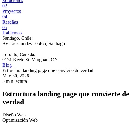
Soluciones
02
Proyectos
04
Reseñas
05
Hablemos
Santiago, Chile:
Av Las Condes 10.465, Santiago
.
Toronto, Canada:
9131 Keele St, Vaughan, ON.
Blog
Estructura landing page que convierte de verdad
May 30, 2026
5 min lectura
Estructura landing page que convierte de
verdad
Diseño Web
Optimización Web
La mayoría de las landing pages falla en el mismo punto: pide la