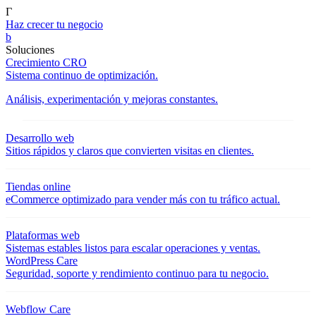
Γ
Haz crecer tu negocio
b
Soluciones
Crecimiento CRO
Sistema continuo de optimización.
Análisis, experimentación y mejoras constantes.
Desarrollo web
Sitios rápidos y claros que convierten visitas en clientes.
Tiendas online
eCommerce optimizado para vender más con tu tráfico actual.
Plataformas web
Sistemas estables listos para escalar operaciones y ventas.
WordPress Care
Seguridad, soporte y rendimiento continuo para tu negocio.
Webflow Care