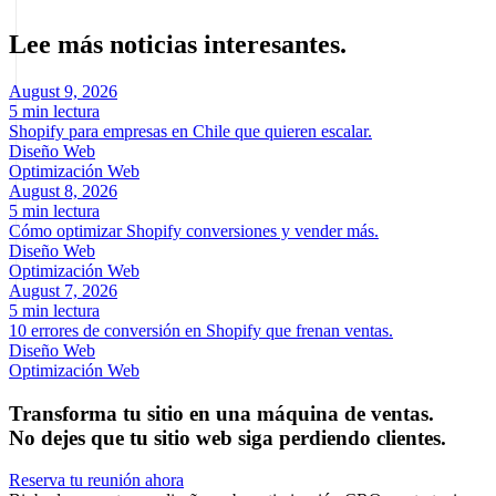
Lee más noticias interesantes.
August 9, 2026
5 min lectura
Shopify para empresas en Chile que quieren escalar.
Diseño Web
Optimización Web
August 8, 2026
5 min lectura
Cómo optimizar Shopify conversiones y vender más.
Diseño Web
Optimización Web
August 7, 2026
5 min lectura
10 errores de conversión en Shopify que frenan ventas.
Diseño Web
Optimización Web
Transforma tu sitio en una máquina de ventas.
No dejes que tu sitio web siga perdiendo clientes.
Reserva tu reunión ahora