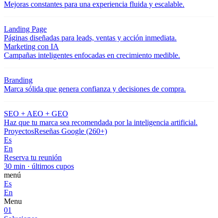
Mejoras constantes para una experiencia fluida y escalable.
Landing Page
Páginas diseñadas para leads, ventas y acción inmediata.
Marketing con IA
Campañas inteligentes enfocadas en crecimiento medible.
Branding
Marca sólida que genera confianza y decisiones de compra.
SEO + AEO + GEO
Haz que tu marca sea recomendada por la inteligencia artificial.
Proyectos
Reseñas Google (260+)
Es
En
Reserva tu reunión
30 min · últimos cupos
menú
Es
En
Menu
01