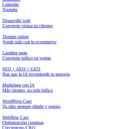
Linkedin
Youtube
Desarrollo web
Convierte visitas en clientes
Tiendas online
Vende más con tu ecommerce
Landing page
Convierte tráfico en ventas
SEO + AEO + GEO
Haz que la IA recomiende tu negocio
Marketing con IA
Más clientes, no solo tráfico
WordPress Care
Tu sitio siempre rápido y seguro
Webflow Care
Optimización continua
Crecimiento CRO