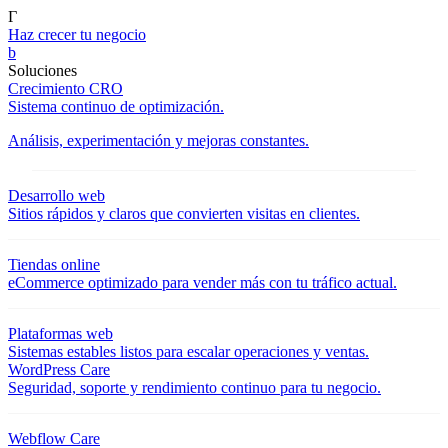
Γ
Haz crecer tu negocio
b
Soluciones
Crecimiento CRO
Sistema continuo de optimización.
Análisis, experimentación y mejoras constantes.
Desarrollo web
Sitios rápidos y claros que convierten visitas en clientes.
Tiendas online
eCommerce optimizado para vender más con tu tráfico actual.
Plataformas web
Sistemas estables listos para escalar operaciones y ventas.
WordPress Care
Seguridad, soporte y rendimiento continuo para tu negocio.
Webflow Care