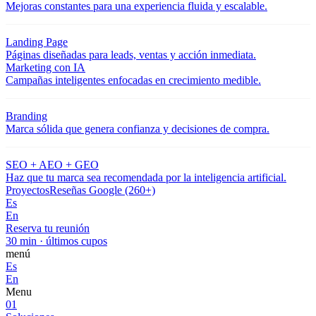
Mejoras constantes para una experiencia fluida y escalable.
Landing Page
Páginas diseñadas para leads, ventas y acción inmediata.
Marketing con IA
Campañas inteligentes enfocadas en crecimiento medible.
Branding
Marca sólida que genera confianza y decisiones de compra.
SEO + AEO + GEO
Haz que tu marca sea recomendada por la inteligencia artificial.
Proyectos
Reseñas Google (260+)
Es
En
Reserva tu reunión
30 min · últimos cupos
menú
Es
En
Menu
01