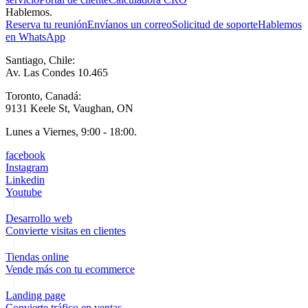
Hablemos.
Reserva tu reunión
Envíanos un correo
Solicitud de soporte
Hablemos
en WhatsApp
Santiago, Chile:
Av. Las Condes 10.465
Toronto, Canadá:
9131 Keele St, Vaughan, ON
Lunes a Viernes, 9:00 - 18:00.
facebook
Instagram
Linkedin
Youtube
Desarrollo web
Convierte visitas en clientes
Tiendas online
Vende más con tu ecommerce
Landing page
Convierte tráfico en ventas