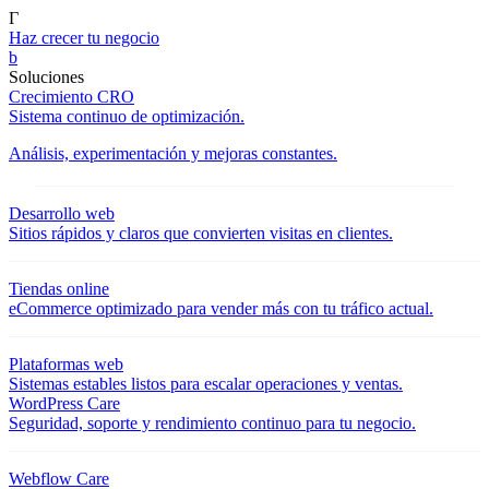
Γ
Haz crecer tu negocio
b
Soluciones
Crecimiento CRO
Sistema continuo de optimización.
Análisis, experimentación y mejoras constantes.
Desarrollo web
Sitios rápidos y claros que convierten visitas en clientes.
Tiendas online
eCommerce optimizado para vender más con tu tráfico actual.
Plataformas web
Sistemas estables listos para escalar operaciones y ventas.
WordPress Care
Seguridad, soporte y rendimiento continuo para tu negocio.
Webflow Care