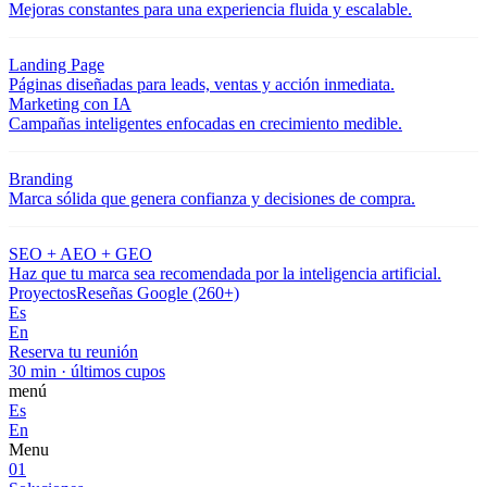
Mejoras constantes para una experiencia fluida y escalable.
Landing Page
Páginas diseñadas para leads, ventas y acción inmediata.
Marketing con IA
Campañas inteligentes enfocadas en crecimiento medible.
Branding
Marca sólida que genera confianza y decisiones de compra.
SEO + AEO + GEO
Haz que tu marca sea recomendada por la inteligencia artificial.
Proyectos
Reseñas Google (260+)
Es
En
Reserva tu reunión
30 min · últimos cupos
menú
Es
En
Menu
01