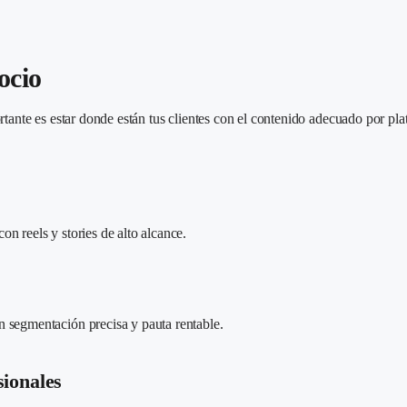
ocio
portante es estar donde están tus clientes con el contenido adecuado por p
n reels y stories de alto alcance.
n segmentación precisa y pauta rentable.
sionales