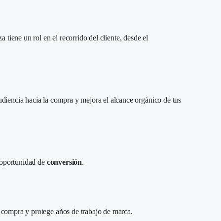
tiene un rol en el recorrido del cliente, desde el
iencia hacia la compra y mejora el alcance orgánico de tus
a oportunidad de
conversión
.
e compra y protege años de trabajo de marca.