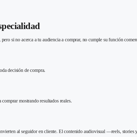
specialidad
, pero si no acerca a tu audiencia a comprar, no cumple su función comerc
toda decisión de compra.
 a comprar mostrando resultados reales.
vierten al seguidor en cliente. El contenido audiovisual —reels, stories