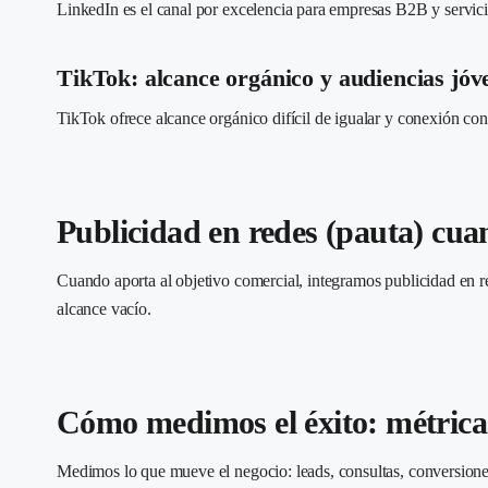
LinkedIn es el canal por excelencia para empresas B2B y servici
TikTok: alcance orgánico y audiencias jóv
TikTok ofrece alcance orgánico difícil de igualar y conexión co
Publicidad en redes (pauta) cua
Cuando aporta al objetivo comercial, integramos publicidad en r
alcance vacío.
Cómo medimos el éxito: métric
Medimos lo que mueve el negocio: leads, consultas, conversiones