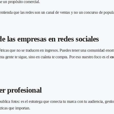
ne un propósito comercial.
entienda que las redes son un canal de ventas y no un concurso de popula
e las empresas en redes sociales
métricas que no se traducen en ingresos. Puedes tener una comunidad eno
ánta gente te sigue, sino en cuánta te compra. Por eso nuestro foco es el
co
 profesional
lica fotos: es el estratega que conecta tu marca con tu audiencia, gesti
tricas que importan.