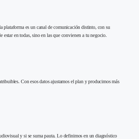
a plataforma es un canal de comunicación distinto, con su
e estar en todas, sino en las que convienen a tu negocio.
 atribuibles. Con esos datos ajustamos el plan y producimos más
audiovisual y si se suma pauta. Lo definimos en un diagnóstico