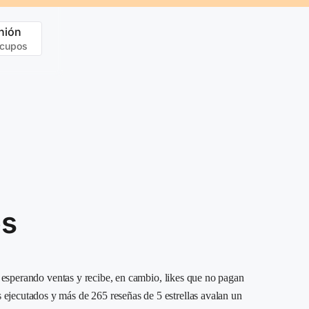
nión
 cupos
es
s esperando ventas y recibe, en cambio, likes que no pagan
ejecutados y más de 265 reseñas de 5 estrellas avalan un