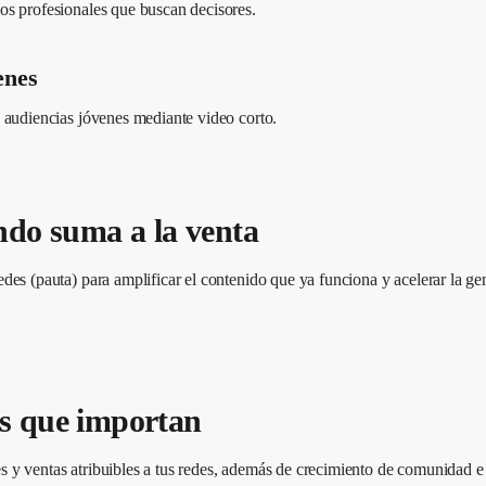
os profesionales que buscan decisores.
enes
n audiencias jóvenes mediante video corto.
ndo suma a la venta
edes (pauta) para amplificar el contenido que ya funciona y acelerar la 
as que importan
 y ventas atribuibles a tus redes, además de crecimiento de comunidad e 