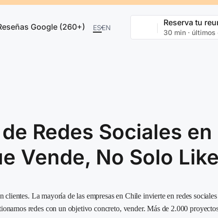
Reserva tu reu
Reseñas Google (260+)
ES
EN
30 min · últimos
de Redes Sociales en
ue Vende, No Solo Lik
en clientes. La mayoría de las empresas en Chile invierte en redes sociale
tionamos redes con un objetivo concreto, vender. Más de 2.000 proyectos 