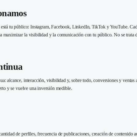
ionamos
e está tu público: Instagram, Facebook, LinkedIn, TikTok y YouTube. Cad
 maximizar la visibilidad y la comunicación con tu público. No se trata d
ontinua
a: alcance, interacción, visibilidad y, sobre todo, conversiones y ventas
erto y se vuelve una inversión medible.
antidad de perfiles, frecuencia de publicaciones, creación de contenido 