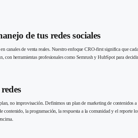
anejo de tus redes sociales
n canales de venta reales. Nuestro enfoque CRO-first significa que cada
dan, con herramientas profesionales como Semrush y HubSpot para decidir
 redes
plan, no improvisación. Definimos un plan de marketing de contenidos a
e contenido, la programación, la respuesta a la comunidad y el reporte lo
encima.