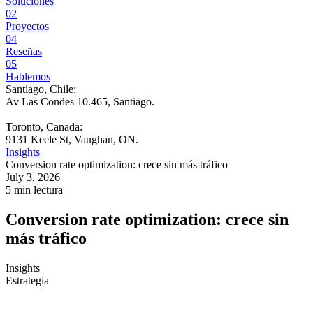
Soluciones
02
Proyectos
04
Reseñas
05
Hablemos
Santiago, Chile:
Av Las Condes 10.465, Santiago
.
Toronto, Canada:
9131 Keele St, Vaughan, ON.
Insights
Conversion rate optimization: crece sin más tráfico
July 3, 2026
5 min lectura
Conversion rate optimization: crece sin
más tráfico
Insights
Estrategia
La recomendación más repetida en marketing digital sigue siendo la