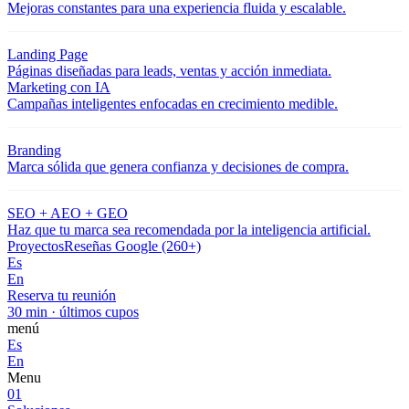
Mejoras constantes para una experiencia fluida y escalable.
Landing Page
Páginas diseñadas para leads, ventas y acción inmediata.
Marketing con IA
Campañas inteligentes enfocadas en crecimiento medible.
Branding
Marca sólida que genera confianza y decisiones de compra.
SEO + AEO + GEO
Haz que tu marca sea recomendada por la inteligencia artificial.
Proyectos
Reseñas Google (260+)
Es
En
Reserva tu reunión
30 min · últimos cupos
menú
Es
En
Menu
01