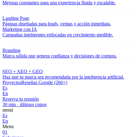
Mejoras constantes para una experiencia fluida y escalable.
Landing Page
Páginas diseñadas para leads, ventas y acción inmediata.
Marketing con IA
Campañas inteligentes enfocadas en crecimiento medible.
Branding
Marca sólida que genera confianza y decisiones de compra.
SEO + AEO + GEO
Haz que tu marca sea recomendada por la inteligencia artificial.
Proyectos
Reseñas Google (260+)
Es
En
Reserva tu reunión
30 min · últimos cupos
menú
Es
En
Menu
01