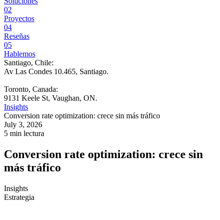
Soluciones
02
Proyectos
04
Reseñas
05
Hablemos
Santiago, Chile:
Av Las Condes 10.465, Santiago
.
Toronto, Canada:
9131 Keele St, Vaughan, ON.
Insights
Conversion rate optimization: crece sin más tráfico
July 3, 2026
5 min lectura
Conversion rate optimization: crece sin
más tráfico
Insights
Estrategia
La recomendación más repetida en marketing digital sigue siendo la