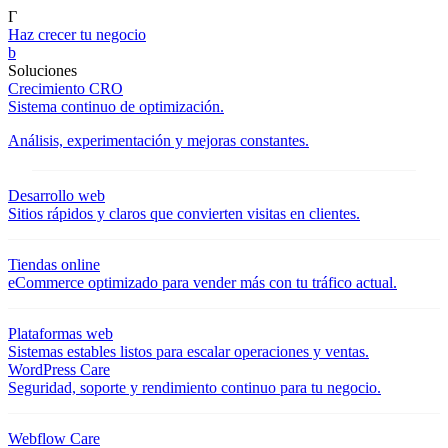
Γ
Haz crecer tu negocio
b
Soluciones
Crecimiento CRO
Sistema continuo de optimización.
Análisis, experimentación y mejoras constantes.
Desarrollo web
Sitios rápidos y claros que convierten visitas en clientes.
Tiendas online
eCommerce optimizado para vender más con tu tráfico actual.
Plataformas web
Sistemas estables listos para escalar operaciones y ventas.
WordPress Care
Seguridad, soporte y rendimiento continuo para tu negocio.
Webflow Care